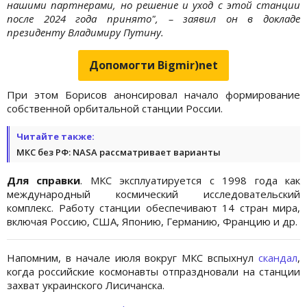
нашими партнерами, но решение и уход с этой станции
после 2024 года принято", – заявил он в докладе
президенту Владимиру Путину.
Допомогти Bigmir)net
При этом Борисов анонсировал начало формирование
собственной орбитальной станции России.
Читайте также:
МКС без РФ: NASA рассматривает варианты
Для справки
. МКС эксплуатируется с 1998 года как
международный космический исследовательский
комплекс. Работу станции обеспечивают 14 стран мира,
включая Россию, США, Японию, Германию, Францию и др.
Напомним, в начале июля вокруг МКС вспыхнул
скандал
,
когда российские космонавты отпраздновали на станции
захват украинского Лисичанска.