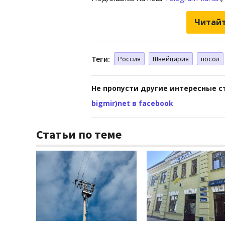
Читайт
Теги:
Россия
Швейцария
посол
Не пропусти другие интересные с
bigmir)net в facebook
Статьи по теме