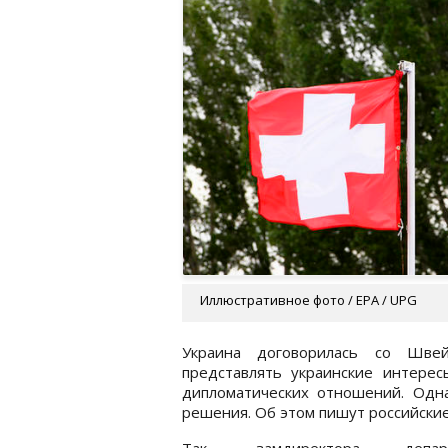
Иллюстративное фото / EPA / UPG
Украина договорилась со Швей
представлять украинские интере
дипломатических отношений. Одна
решения. Об этом пишут российски
Так, замдиректора департ