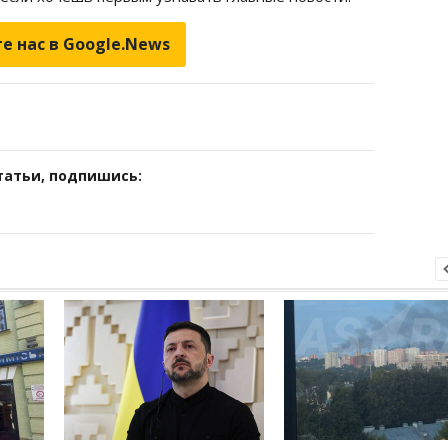
е нас в Google.News
татьи, подпишись: