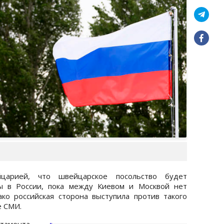
царией, что швейцарское посольство будет
сы в России, пока между Киевом и Москвой нет
ко российская сторона выступила против такого
е СМИ.
амента