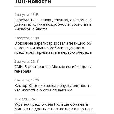
ТОП-новости
4 августа, 16:45
Зарезал 17-летнюю девушку, а потом сел
ужинать: жуткие подробности убийства в
Киевской области
6 августа, 16:30
В Украине зарегистрировали петицию об
изменении правил мобилизации: кого
предлагают призывать в первую очередь
2 августа, 22:18
СМИ: В ресторане в Москве погибла дочь
генерала
6 августа, 13:20
Виктор Ющенко занял новую должность:
что известно о его назначении
31 июля, 09:45
Украина предложила Польше обменять
МиГ-29 на дроны: что ответили в Варшаве