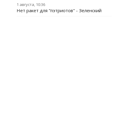
1 августа, 10:36
Нет ракет для "пэтриотов" - Зеленский