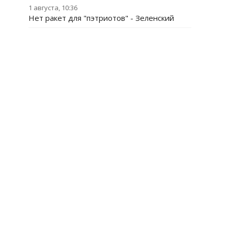
1 августа, 10:36
Нет ракет для "пэтриотов" - Зеленский