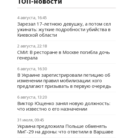
ТОП-новости
4 августа, 16:45
Зарезал 17-летнюю девушку, а потом сел
ужинать: жуткие подробности убийства в
Киевской области
2 августа, 22:18
СМИ: В ресторане в Москве погибла дочь
генерала
6 августа, 16:30
В Украине зарегистрировали петицию об
изменении правил мобилизации: кого
предлагают призывать в первую очередь
6 августа, 13:20
Виктор Ющенко занял новую должность:
что известно о его назначении
31 июля, 09:45
Украина предложила Польше обменять
МиГ-29 на дроны: что ответили в Варшаве