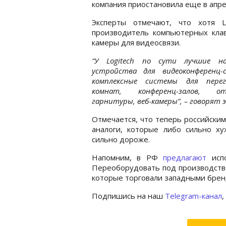
компания приостановила еще в апре
Эксперты отмечают, что хотя L
производитель компьютерных клав
камеры для видеосвязи.
“У Logitech по сути лучшие н
устройства для видеоконференц-
комплексные системы для перег
комнат, конференц-залов, от
гарнитуры, веб-камеры”, – говорят 
Отмечается, что теперь российски
аналоги, которые либо сильно ху
сильно дороже.
Напомним, в РФ
предлагают
испо
Переоборудовать под производство
которые торговали западными брен
Подпишись на наш
Telegram-канал
,