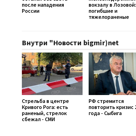
после нападения
вокзалу в Лозовой:
России
погибшие и
тяжелораненые
Внутри "Новости bigmir)net
Стрельба в центре
РФ стремится
Кривого Рога: есть
повторить кризис 
раненый, стрелок
года - Сыбига
сбежал - СМИ