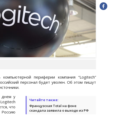
 компьютерной периферии компания “Logitech”
российский персонал будет уволен. Об этом пишут
источники.
 днем у
Читайте также:
ogitech
Французская Total на фоне
тся, что
скандала заявила о выходе из РФ
 Россию