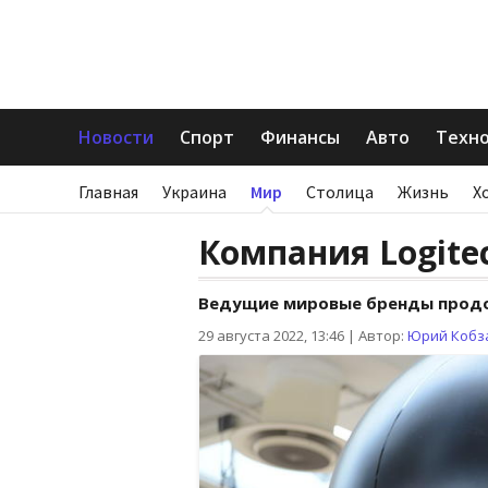
Новости
Спорт
Финансы
Авто
Техн
Главная
Украина
Мир
Столица
Жизнь
Х
Компания Logite
Ведущие мировые бренды продо
29 августа 2022, 13:46
|
Автор:
Юрий Кобз