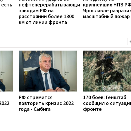
 есть
нефтеперерабатывающим
крупнейших НПЗ РФ
заводам РФ на
Ярославле разрази
расстоянии более 1300
масштабный пожар
км от линии фронта
РФ стремится
170 боев: Генштаб
2022
повторить кризис 2022
сообщил о ситуаци
года - Сыбига
фронте