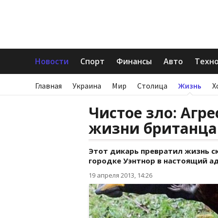
Новости
Спорт
Финансы
Авто
Техн
Главная
Украина
Мир
Столица
Жизнь
Х
Чистое зло: Агр
жизни британца
Этот дикарь превратил жизнь с
городке Уэнтнор в настоящий а
19 апреля 2013, 14:26