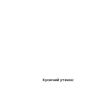
Кусючий утенок: