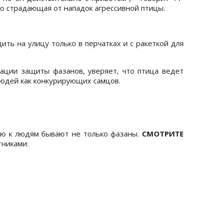
го страдающая от нападок агрессивной птицы.
ть на улицу только в перчатках и с ракеткой для
ации защиты фазанов, уверяет, что птица ведет
 людей как конкурирующих самцов.
ю к людям бывают не только фазаны.
СМОТРИТЕ
тниками: