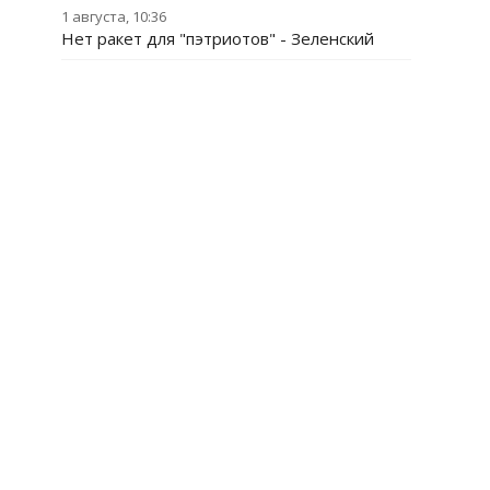
1 августа, 10:36
Нет ракет для "пэтриотов" - Зеленский