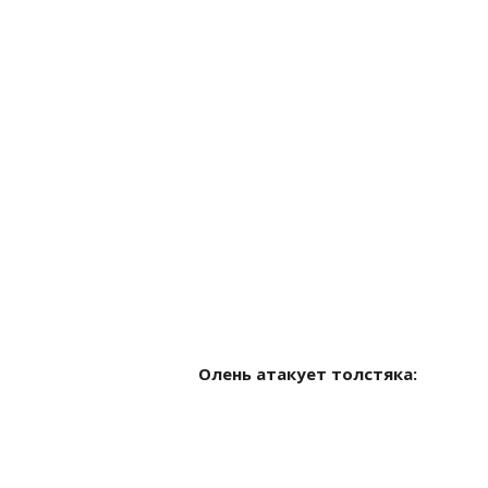
Олень атакует толстяка: