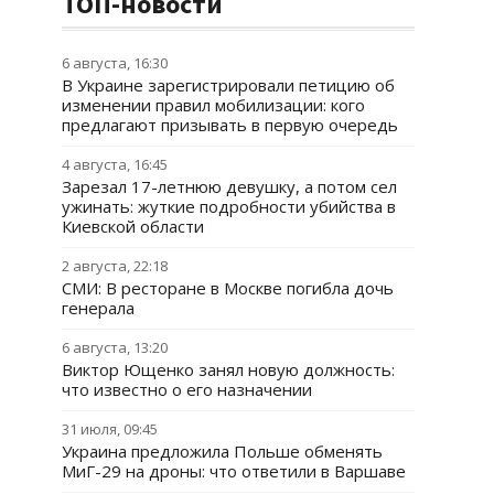
ТОП-новости
6 августа, 16:30
В Украине зарегистрировали петицию об
изменении правил мобилизации: кого
предлагают призывать в первую очередь
4 августа, 16:45
Зарезал 17-летнюю девушку, а потом сел
ужинать: жуткие подробности убийства в
Киевской области
2 августа, 22:18
СМИ: В ресторане в Москве погибла дочь
генерала
6 августа, 13:20
Виктор Ющенко занял новую должность:
что известно о его назначении
31 июля, 09:45
Украина предложила Польше обменять
МиГ-29 на дроны: что ответили в Варшаве