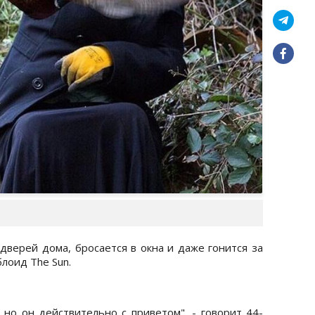
дверей дома, бросается в окна и даже гонится за
лоид The Sun.
 но он действительно с приветом", - говорит 44-