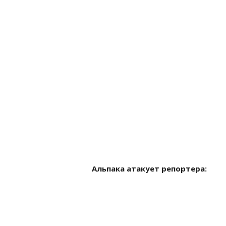
Альпака атакует репортера: