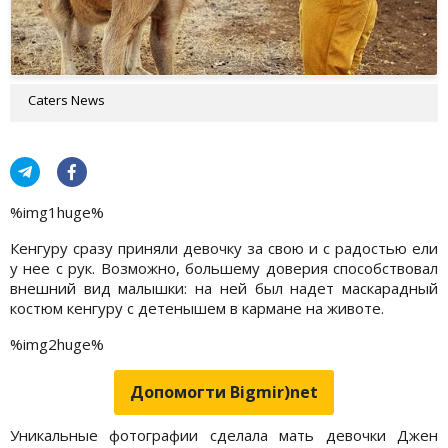
Caters News
%img1huge%
Кенгуру сразу приняли девочку за свою и с радостью ели
у нее с рук. Возможно, большему доверия способствовал
внешний вид малышки: на ней был надет маскарадный
костюм кенгуру с детенышем в кармане на животе.
%img2huge%
Допомогти Bigmir)net
Уникальные фотографии сделала мать девочки Джен