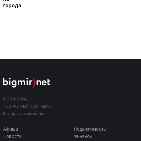
города
© 2000-2024,
ТОВ «КЕПРЕЙТ ПАРТНЕРС»".
Все права защищены.
Афиша
Недвижимость
Новости
Финансы