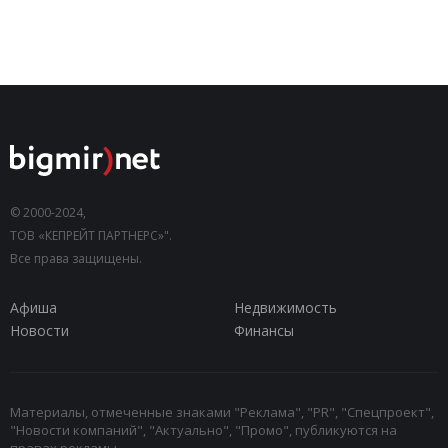
© 2000-2024,
ТОВ «КЕПРЕЙТ ПАРТНЕРС»".
Все права защищены.
Афиша
Недвижимость
Новости
Финансы
Материалы, отмеченные знаками "Реклама", "PR", "Спецпроект",
"Новости компаний", "Актуально", "Промо", публикуются на