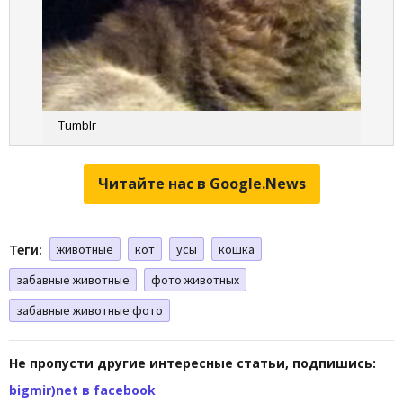
Tumblr
Читайте нас в Google.News
Теги:
животные
кот
усы
кошка
забавные животные
фото животных
забавные животные фото
Не пропусти другие интересные статьи, подпишись:
bigmir)net в facebook