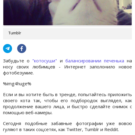
Tumblr
Забудьте о
"котосуши"
и
балансировании печенька
на
носу своих любимцев - Интернет заполонило новое
фотобезумие.
%img4huge%
Если и вы хотите быть в тренде, попытайтесь приложить
своего кота так, чтобы его подбородок выглядел, как
продолжение вашего лица, и быстро сделайте снимок с
помощью веб-камеры.
Сегодня подобные забавные фотографии уже вовсю
гуляют в таких соцсетях, как Twitter, Tumblr и Reddit.