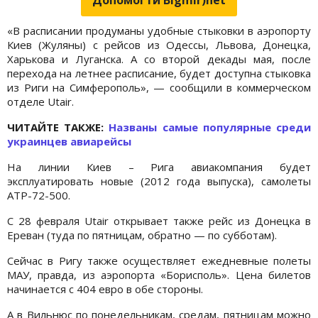
«В расписании продуманы удобные стыковки в аэропорту
Киев (Жуляны) с рейсов из Одессы, Львова, Донецка,
Харькова и Луганска. А со второй декады мая, после
перехода на летнее расписание, будет доступна стыковка
из Риги на Симферополь», — сообщили в коммерческом
отделе Utair.
ЧИТАЙТЕ ТАКЖЕ:
Названы самые популярные среди
украинцев авиарейсы
На линии Киев – Рига авиакомпания будет
эксплуатировать новые (2012 года выпуска), самолеты
АТР-72-500.
С 28 февраля Utair открывает также рейс из Донецка в
Ереван (туда по пятницам, обратно — по субботам).
Сейчас в Ригу также осуществляет ежедневные полеты
МАУ, правда, из аэропорта «Борисполь». Цена билетов
начинается с 404 евро в обе стороны.
А в Вильнюс по понедельникам, средам, пятницам можно