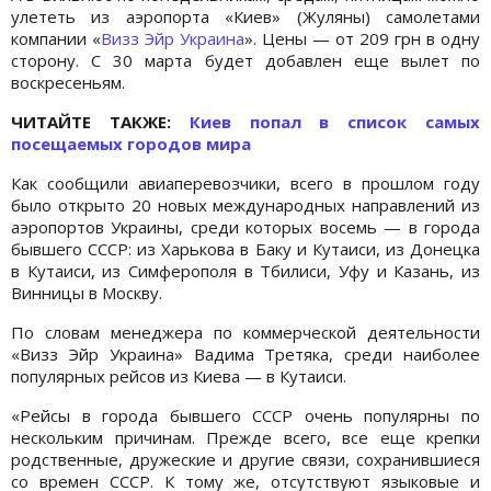
улететь из аэропорта «Киев» (Жуляны) самолетами
компании «
Визз Эйр Украина
». Цены — от 209 грн в одну
сторону. С 30 марта будет добавлен еще вылет по
воскресеньям.
ЧИТАЙТЕ ТАКЖЕ:
Киев попал в список самых
посещаемых городов мира
Как сообщили авиаперевозчики, всего в прошлом году
было открыто 20 новых международных направлений из
аэропортов Украины, среди которых восемь — в города
бывшего СССР: из Харькова в Баку и Кутаиси, из Донецка
в Кутаиси, из Симферополя в Тбилиси, Уфу и Казань, из
Винницы в Москву.
По словам менеджера по коммерческой деятельности
«Визз Эйр Украина» Вадима Третяка, среди наиболее
популярных рейсов из Киева — в Кутаиси.
«Рейсы в города бывшего СССР очень популярны по
нескольким причинам. Прежде всего, все еще крепки
родственные, дружеские и другие связи, сохранившиеся
со времен СССР. К тому же, отсутствуют языковые и