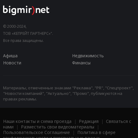
© 2000-2024,
ТОВ «КЕПРЕЙТ ПАРТНЕРС»".
Все права защищены.
Афиша
Недвижимость
Новости
Финансы
Материалы, отмеченные знаками "Реклама", "PR", "Спецпроект",
"Новости компаний", "Актуально", "Промо", публикуются на
правах рекламы.
Наши контакты и схема проезда
|
Редакция
|
Связаться с
нами
|
Разместить свои видеоматериалы
|
Пользовательское Соглашение
|
Политика в сфере
конфиденциальности и персональных данных