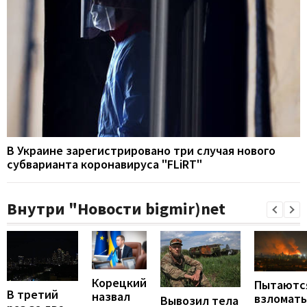
В Украине зарегистрировано три случая нового
субварианта коронавируса "FLiRT"
Внутри "Новости bigmir)net
Корецкий
Пытаютс
В третий
назвал
взломать
Вывозил тела