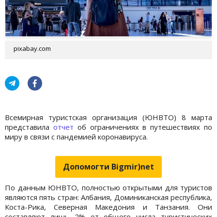
pixabay.com
Всемирная туристская организация (ЮНВТО) 8 марта
представила
отчет
об ограничениях в путешествиях по
миру в связи с пандемией коронавируса.
Допомогти Bigmir)net
По данным ЮНВТО, полностью открытыми для туристов
являются пять стран: Албания, Доминиканская республика,
Коста-Рика, Северная Македония и Танзания. Они
составляют лишь 2% от общего числа туристических