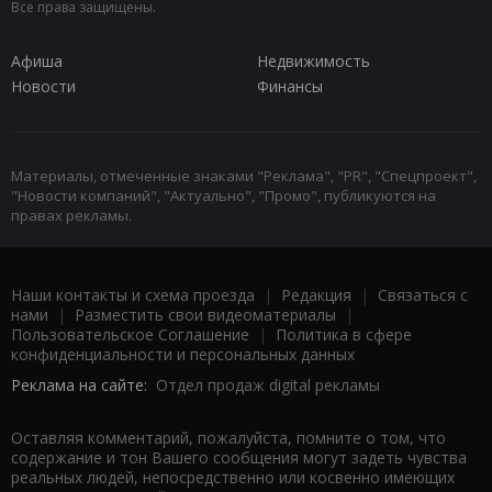
Все права защищены.
Афиша
Недвижимость
Новости
Финансы
Материалы, отмеченные знаками "Реклама", "PR", "Спецпроект",
"Новости компаний", "Актуально", "Промо", публикуются на
правах рекламы.
Наши контакты и схема проезда
|
Редакция
|
Связаться с
нами
|
Разместить свои видеоматериалы
|
Пользовательское Соглашение
|
Политика в сфере
конфиденциальности и персональных данных
Реклама на сайте:
Отдел продаж digital рекламы
Оставляя комментарий, пожалуйста, помните о том, что
содержание и тон Вашего сообщения могут задеть чувства
реальных людей, непосредственно или косвенно имеющих