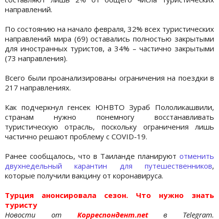
направлений.
По состоянию на начало февраля, 32% всех туристических
направлений мира (69) оставались полностью закрытыми
для иностранных туристов, а 34% – частично закрытыми
(73 направления).
Всего были проанализированы ограничения на поездки в
217 направлениях.
Как подчеркнул генсек ЮНВТО Зураб Пололикашвили,
странам нужно понемногу восстанавливать
туристическую отрасль, поскольку ограничения лишь
частично решают проблему с COVID-19.
Ранее сообщалось, что в Таиланде планируют
отменить
двухнедельный карантин для путешественников
,
которые получили вакцину от коронавируса.
Турция анонсировала сезон. Что нужно знать
туристу
Новости от
Корреспондент.net
в Telegram.