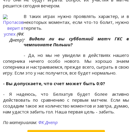
решится сегодня вечером.
В таких играх нужно проявлять характер, и в
Протасов
некоторых моментах, если что-то болит, нужно
верит в
терпеть.
успех
(ФК
- Видели ли вы субботний матч ГКС в
Днепр
)
чемпионате Польши?
- Да, но мы не увидели в действиях нашего
соперника ничего особо нового. Мы хорошо знаем
соперника и настраиваемся, прежде всего, сыграть в свою
игру. Если это у нас получится, все будет нормально.
- Вы допускаете, что счет может быть 0:0?
- Я надеюсь, что Белхатув будет более активно
действовать по сравнению с первым матчем. Если мы
создадим такое же количество моментов и завтра, думаю,
нам удастся забить гол. Наша первая цель - забить.
По материалам:
ФК Днепр