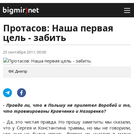
Протасов: Наша первая
цель - забить
25 сентября 2011, 00:00
ФК Днепр
- Правда ли, что в Польшу не прилетел Воробей и то,
что травмированы Кравченко и Назаренко?
- Да, это чистая правда. Но прошу заметить: мы сказали,
что у Сергея и Константина травмы, но мы не говорили,
что они не будут играть. Вопрос их участия в матче