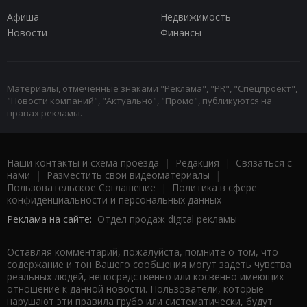
Афиша
Недвижимость
Новости
Финансы
Материалы, отмеченные знаками "Реклама", "PR", "Спецпроект",
"Новости компаний", "Актуально", "Промо", публикуются на
правах рекламы.
Наши контакты и схема проезда
|
Редакция
|
Связаться с
нами
|
Разместить свои видеоматериалы
|
Пользовательское Соглашение
|
Политика в сфере
конфиденциальности и персональных данных
Реклама на сайте:
Отдел продаж digital рекламы
Оставляя комментарий, пожалуйста, помните о том, что
содержание и тон Вашего сообщения могут задеть чувства
реальных людей, непосредственно или косвенно имеющих
отношение к данной новости. Пользователи, которые
нарушают эти правила грубо или систематически, будут