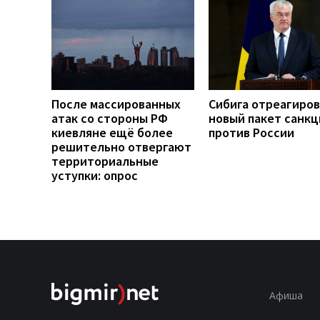
После массированных
Сибига отреагиров
атак со стороны РФ
новый пакет санкц
киевляне ещё более
против России
решительно отвергают
территориальные
уступки: опрос
Афиша