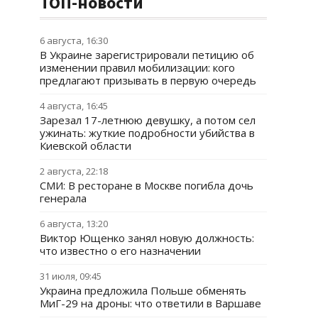
ТОП-новости
6 августа, 16:30
В Украине зарегистрировали петицию об
изменении правил мобилизации: кого
предлагают призывать в первую очередь
4 августа, 16:45
Зарезал 17-летнюю девушку, а потом сел
ужинать: жуткие подробности убийства в
Киевской области
2 августа, 22:18
СМИ: В ресторане в Москве погибла дочь
генерала
6 августа, 13:20
Виктор Ющенко занял новую должность:
что известно о его назначении
31 июля, 09:45
Украина предложила Польше обменять
МиГ-29 на дроны: что ответили в Варшаве