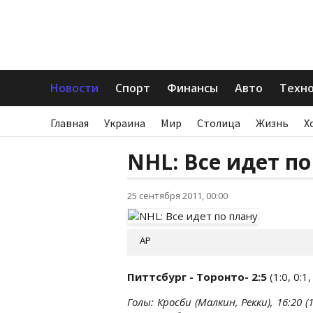
Новости
Спорт
Финансы
Авто
Техн
Главная
Украина
Мир
Столица
Жизнь
Х
NHL: Все идет по
25 сентября 2011, 00:00
AP
Питтсбург - Торонто- 2:5
(1:0, 0:1,
Голы: Кросби (Малкин, Рекки), 16:20 