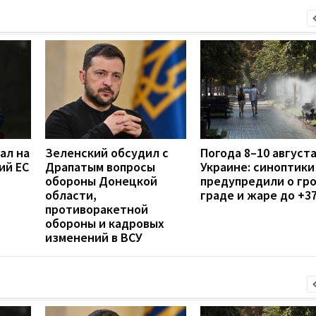
ал на
Зеленский обсудил с
Погода 8–10 августа
ий ЕС
Драпатым вопросы
Украине: синоптики
обороны Донецкой
предупредили о гро
области,
граде и жаре до +3
противоракетной
обороны и кадровых
изменений в ВСУ