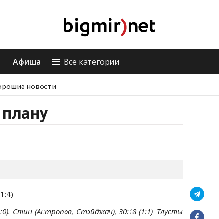
о
Афиша
Все категории
орошие новости
 плану
 1:4)
(1:0). Стин (Антропов, Стэйджан), 30:18 (1:1). Тлусты