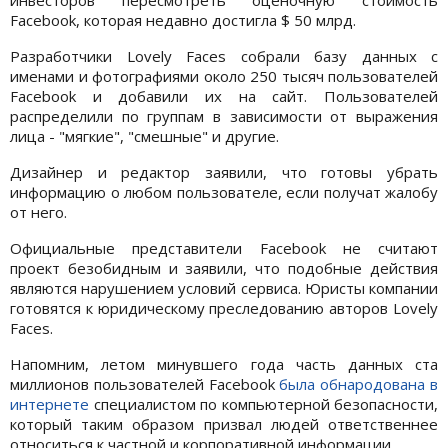
Facebook, которая недавно достигла $ 50 млрд.
Разработчики Lovely Faces собрали базу данных с
именами и фотографиями около 250 тысяч пользователей
Facebook и добавили их на сайт. Пользователей
распределили по группам в зависимости от выражения
лица - "мягкие", "смешные" и другие.
Дизайнер и редактор заявили, что готовы убрать
информацию о любом пользователе, если получат жалобу
от него.
Официальные представители Facebook не считают
проект безобидным и заявили, что подобные действия
являются нарушением условий сервиса. Юристы компании
готовятся к юридическому преследованию авторов Lovely
Faces.
Напомним, летом минувшего года часть данных ста
миллионов пользователей Facebook
была обнародована в
интернете
специалистом по компьютерной безопасности,
который таким образом призвал людей ответственнее
относиться к частной и корпоративной информации.