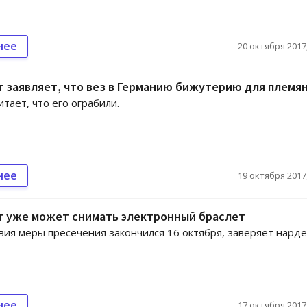
нее
20 октября 2017,
 заявляет, что вез в Германию бижутерию для племя
итает, что его ограбили.
нее
19 октября 2017,
т уже может снимать электронный браслет
вия меры пресечения закончился 16 октября, заверяет нарде
нее
17 октября 2017,