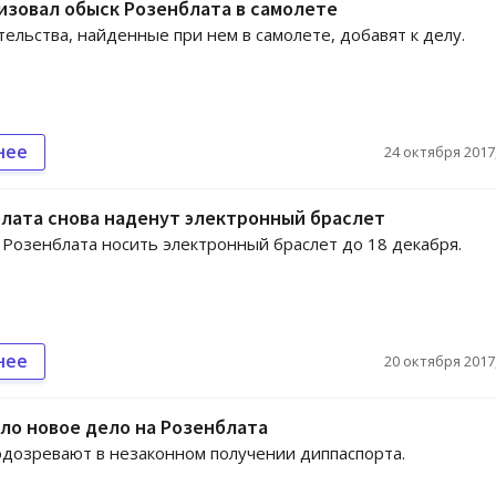
изовал обыск Розенблата в самолете
тельства, найденные при нем в самолете, добавят к делу.
нее
24 октября 2017,
лата снова наденут электронный браслет
 Розенблата носить электронный браслет до 18 декабря.
нее
20 октября 2017,
ло новое дело на Розенблата
дозревают в незаконном получении диппаспорта.