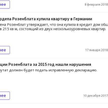
нее
8 февраля 2018,
рдепа Розенблата купила квартиру в Германии
ена Розенблат утверждает, что она купила в кредит дом об
 215 кв м, состоящий из двух несколькоуровневых квартир.
нее
17 января 2018,
ции Розенблата за 2015 год нашли нарушения
утат должен будет подать исправленную декларацию.
нее
10 декабря 2017,