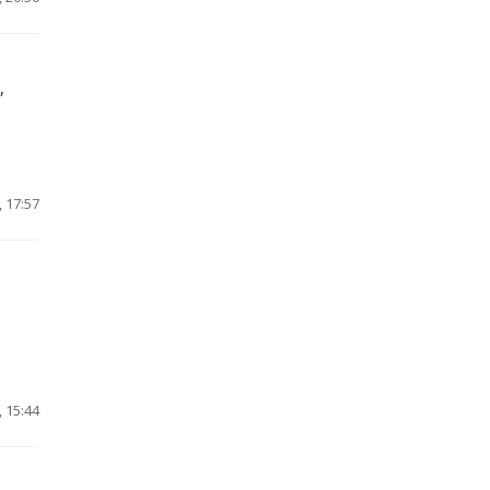
,
 17:57
 15:44