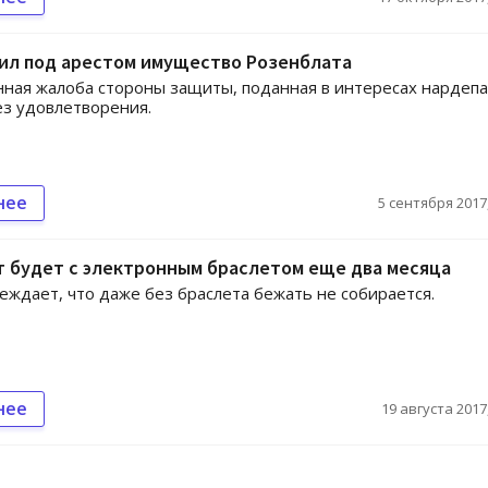
вил под арестом имущество Розенблата
ная жалоба стороны защиты, поданная в интересах нардепа
ез удовлетворения.
нее
5 сентября 2017,
 будет с электронным браслетом еще два месяца
еждает, что даже без браслета бежать не собирается.
нее
19 августа 2017,