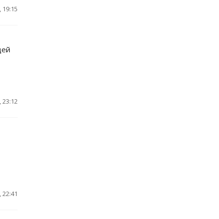
 19:15
щей
 23:12
 22:41