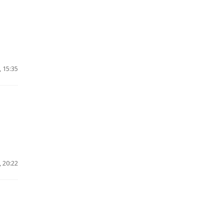
 15:35
 20:22