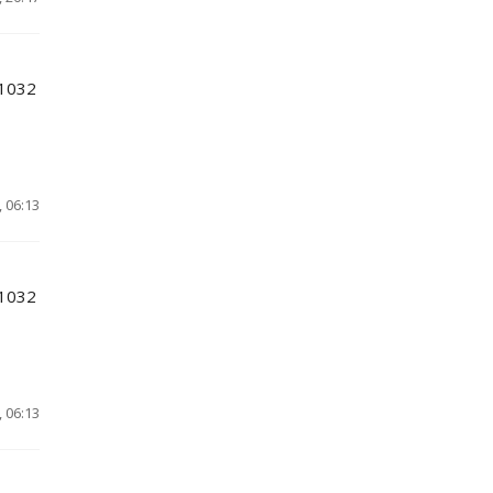
 1032
 06:13
 1032
 06:13