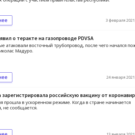
нее
3 февраля 2021,
явил о теракте на газопроводе PDVSA
е атаковали восточный трубопровод, после чего начался по
иколас Мадуро.
нее
24 января 2021,
 зарегистрировала российскую вакцину от коронавир
я прошла в ускоренном режиме. Когда в стране начинается
, не сообщается.
нее
13 января 2021,