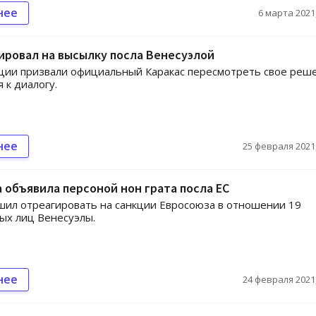
нее
6 марта 2021,
ировал на высылку посла Венесуэлой
ции призвали официальный Каракас пересмотреть свое реш
 к диалогу.
нее
25 февраля 2021,
 объявила персоной нон грата посла ЕС
шил отреагировать на санкции Евросоюза в отношении 19
ых лиц Венесуэлы.
нее
24 февраля 2021,