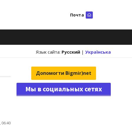
Почта
Искать
Язык сайта:
Русский
|
Українська
Допомогти Bigmir)net
Мы в социальных сетях
 06:40