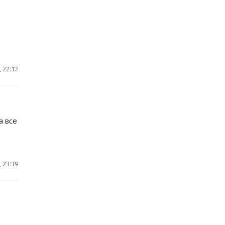
 22:12
а все
 23:39