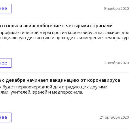
нее
9 ноября 2020,
а открыла авиасообщение с четырьмя странами
 профилактической меры против коронавируса пассажиры до
 социальную дистанцию и проходить измерение температур
нее
3 ноября 2020,
 с декабря начинает вакцинацию от коронавируса
я будет первоочередной для страдающих другими
ями, учителей, врачей и медперсонала.
нее
21 октября 2020,