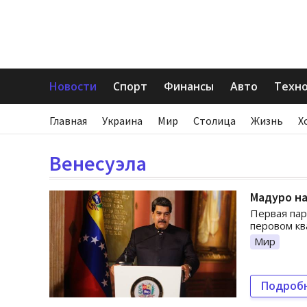
Новости
Спорт
Финансы
Авто
Техн
Главная
Украина
Мир
Столица
Жизнь
Х
Венесуэла
Мадуро на
Первая пар
перовом кв
Мир
Подроб