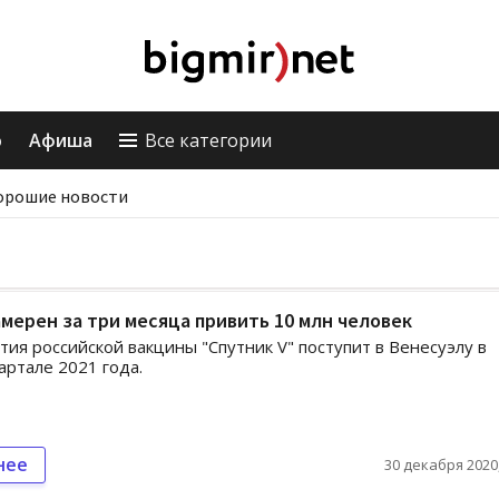
о
Афиша
Все категории
орошие новости
мерен за три месяца привить 10 млн человек
тия российской вакцины "Спутник V" поступит в Венесуэлу в
артале 2021 года.
нее
30 декабря 2020,