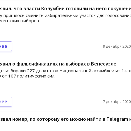
явил, что власти Колумбии готовили на него покушен
 пришлось сменить избирательный участок для голосования
ментских выборов.
нее
9 декабря 2020,
явил о фальсификациях на выборах в Венесуэле
ы избирали 227 депутатов Национальной ассамблеи из 14 т
 от 107 политических сил.
нее
7 декабря 2020,
звал номер, по которому его можно найти в Telegram 