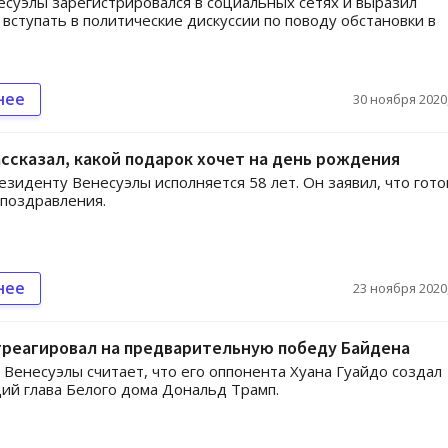
суэлы зарегистрировался в социальных сетях и выразил
 вступать в политические дискуссии по поводу обстановки в
нее
30 ноября 2020,
ссказал, какой подарок хочет на день рождения
езиденту Венесуэлы исполняется 58 лет. Он заявил, что гото
поздравления.
нее
23 ноября 2020,
треагировал на предварительную победу Байдена
Венесуэлы считает, что его оппонента Хуана Гуайдо создал
й глава Белого дома Дональд Трамп.