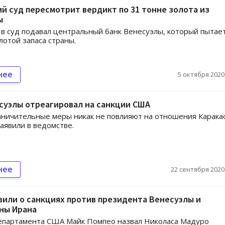
й суд пересмотрит вердикт по 31 тонне золота из
ы
в суд подавал центральный банк Венесуэлы, который пытае
лотой запаса страны.
нее
5 октября 2020,
суэлы отреагировал на санкции США
ничительные меры никак не повлияют на отношения Каракас
заявили в ведомстве.
нее
22 сентября 2020,
или о санкциях против президента Венесуэлы и
ны Ирана
департамента США Майк Помпео назвал Николаса Мадуро