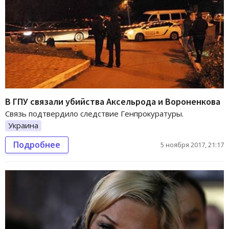
В ГПУ связали убийства Аксельрода и Вороненкова
Связь подтвердило следствие Генпрокуратуры.
Украина
Подробнее
5 ноября 2017, 21:17