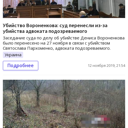
Убийство Вороненкова: суд перенесли из-за
убийства адвоката подозреваемого
Заседание суда по делу об убийстве Дениса Вороненкова
было перенесено на 27 ноября в связи с убийством
Святослава Пархоменко, адвоката подозреваемого.
Украина
Подробнее
12 ноября 2019, 21:54