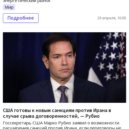
энергетический рынок
Мир
Подробнее
29 апреля, 10:05
США готовы к новым санкциям против Ирана в
случае срыва договоренностей, — Рубио
Госсекретарь США Марко Рубио заявил о возможности
расширения санкций против Ирана, если переговоры не