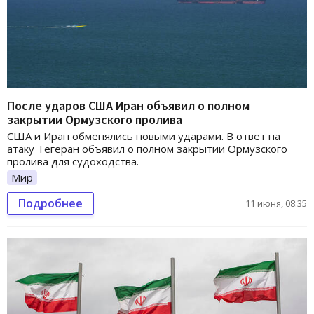
После ударов США Иран объявил о полном
закрытии Ормузского пролива
США и Иран обменялись новыми ударами. В ответ на
атаку Тегеран объявил о полном закрытии Ормузского
пролива для судоходства.
Мир
Подробнее
11 июня, 08:35