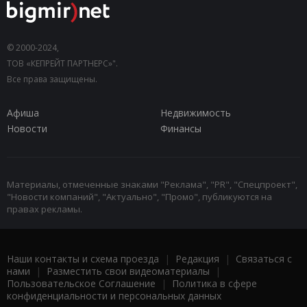
© 2000-2024,
ТОВ «КЕПРЕЙТ ПАРТНЕРС»".
Все права защищены.
Афиша
Недвижимость
Новости
Финансы
Материалы, отмеченные знаками "Реклама", "PR", "Спецпроект",
"Новости компаний", "Актуально", "Промо", публикуются на
правах рекламы.
Наши контакты и схема проезда
|
Редакция
|
Связаться с
нами
|
Разместить свои видеоматериалы
|
Пользовательское Соглашение
|
Политика в сфере
конфиденциальности и персональных данных