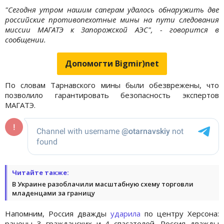
"Сегодня утром нашим саперам удалось обнаружить две
российские противопехотные мины на пути следования
миссии МАГАТЭ к Запорожской АЭС", - говорится в
сообщении.
Допомогти Bigmir)net
По словам Тарнавского мины были обезврежены, что
позволило гарантировать безопасность экспертов
МАГАТЭ.
Читайте также:
В Украине разоблачили масштабную схему торговли
младенцами за границу
Напомним, Россия дважды
ударила
по центру Херсона:
ранены 3 гражданских и 4 спасателей. Россия дважды