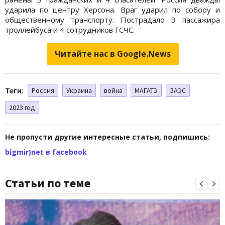
ударила по центру Херсона. Враг ударил по собору и
общественному транспорту. Пострадало 3 пассажира
троллейбуса и 4 сотрудников ГСЧС.
Читайте нас в Google.News
Теги:
Россия
Украина
война
МАГАТЭ
ЗАЭС
2023 год
Не пропусти другие интересные статьи, подпишись:
bigmir)net в facebook
Статьи по теме