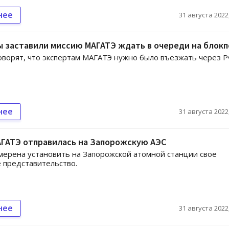
нее
31 августа 2022,
 заставили миссию МАГАТЭ ждать в очереди на блокп
оворят, что экспертам МАГАТЭ нужно было въезжать через 
нее
31 августа 2022,
АГАТЭ отправилась на Запорожскую АЭС
ерена установить на Запорожской атомной станции свое
 представительство.
нее
31 августа 2022,