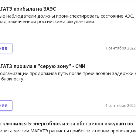
ГАТЭ прибыла на ЗАЭС
ые наблюдатели должны проинспектировать состояние АЭС,
зад захваченной российскими оккупантами
нее
1 сентября 2022,
ГАТЭ прошла в "серую зону" - СМИ
организации продолжила путь после трехчасовой задержки 
 блокпосту.
нее
1 сентября 2022,
тключился 5-энергоблок из-за обстрелов оккупантов
изита миссии МАГАТЭ рашисты прибегли к новым провокация