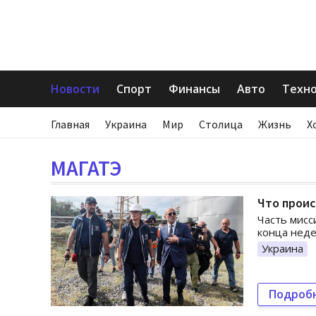
Новости
Спорт
Финансы
Авто
Техн
Главная
Украина
Мир
Столица
Жизнь
Х
МАГАТЭ
Что проис
Часть мисс
конца нед
Украина
Подроб