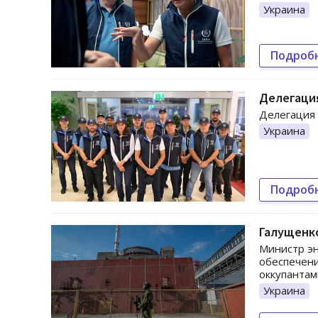
Украина
Подроб
Делегаци
Делегация 
Украина
Подроб
Галущенко
Министр эн
обеспечени
оккупантам
Украина