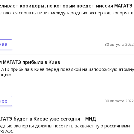
ливает коридоры, по которым поедет миссия МАГАТЭ 
ытаются сорвать визит международных экспертов, говорят 
нее
30 августа 2022,
 МАГАТЭ прибыла в Киев
АТЭ прибыла в Киев перед поездкой на ​​Запорожскую атомн
анцию
нее
30 августа 2022,
ГАТЭ будет в Киеве уже сегодня – МИД
дные эксперты должны посетить захваченную россиянами
ую АЭС