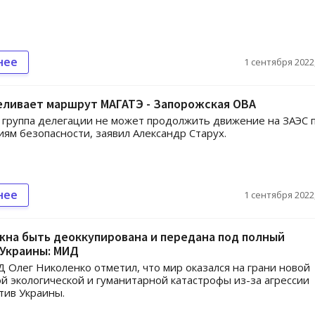
нее
1 сентября 2022,
еливает маршрут МАГАТЭ - Запорожская ОВА
группа делегации не может продолжить движение на ЗАЭС 
ям безопасности, заявил Александр Старух.
нее
1 сентября 2022,
на быть деоккупирована и передана под полный
 Украины: МИД
 Олег Николенко отметил, что мир оказался на грани новой
й экологической и гуманитарной катастрофы из-за агрессии
тив Украины.