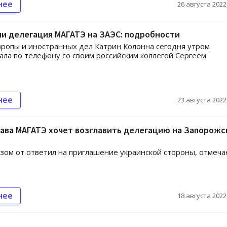
нее
26 августа 2022,
и делегация МАГАТЭ на ЗАЭС: подробности
ропы и иностранных дел Катрин Колонна сегодня утром
ала по телефону со своим российским коллегой Сергеем
нее
23 августа 2022,
лава МАГАТЭ хочет возглавить делегацию на Запорож
зом от ответил на приглашение украинской стороны, отмеча
нее
18 августа 2022,