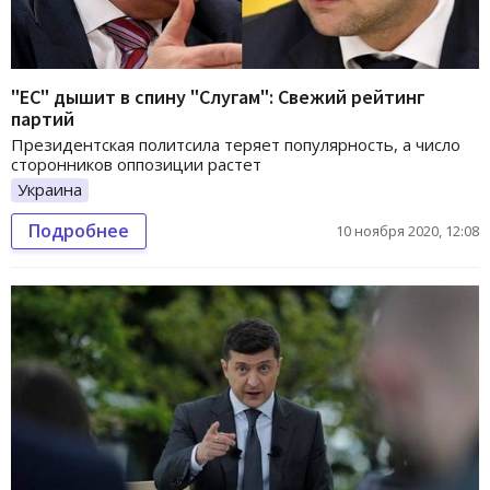
"ЕС" дышит в спину "Слугам": Свежий рейтинг
партий
Президентская политсила теряет популярность, а число
сторонников оппозиции растет
Украина
Подробнее
10 ноября 2020, 12:08