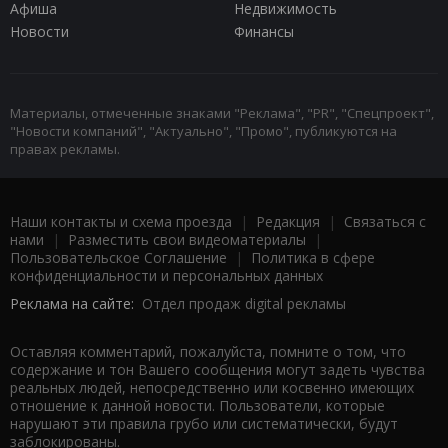
Афиша
Недвижимость
Новости
Финансы
Материалы, отмеченные знаками "Реклама", "PR", "Спецпроект",
"Новости компаний", "Актуально", "Промо", публикуются на
правах рекламы.
Наши контакты и схема проезда
|
Редакция
|
Связаться с
нами
|
Разместить свои видеоматериалы
|
Пользовательское Соглашение
|
Политика в сфере
конфиденциальности и персональных данных
Реклама на сайте:
Отдел продаж digital рекламы
Оставляя комментарий, пожалуйста, помните о том, что
содержание и тон Вашего сообщения могут задеть чувства
реальных людей, непосредственно или косвенно имеющих
отношение к данной новости. Пользователи, которые
нарушают эти правила грубо или систематически, будут
заблокированы.