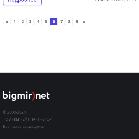
«
1
2
3
4
5
6
7
8
9
»
© 2000-2024,
ТОВ «КЕПРЕЙТ ПАРТНЕРС»".
Все права защищены.