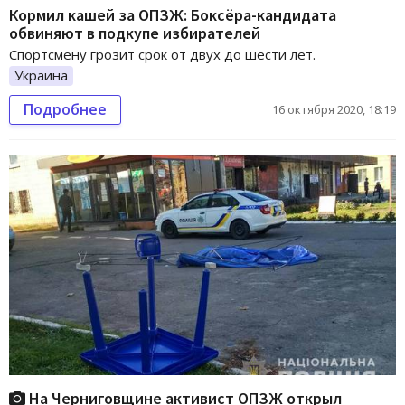
Кормил кашей за ОПЗЖ: Боксёра-кандидата
обвиняют в подкупе избирателей
Спортсмену грозит срок от двух до шести лет.
Украина
Подробнее
16 октября 2020, 18:19
На Черниговщине активист ОПЗЖ открыл