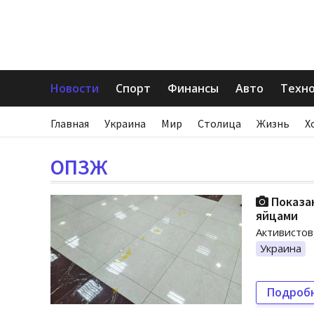
Новости
Спорт
Финансы
Авто
Техн
Главная
Украина
Мир
Столица
Жизнь
Х
ОПЗЖ
Показан
яйцами
Активистов
Украина
Подроб