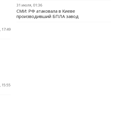
31 июля, 01:36
СМИ: РФ атаковала в Киеве
производивший БПЛА завод
 17:49
 15:55