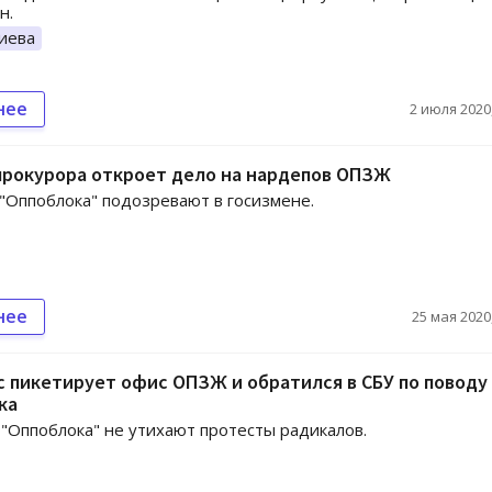
н.
иева
нее
2 июля 2020,
прокурора откроет дело на нардепов ОПЗЖ
"Оппоблока" подозревают в госизмене.
нее
25 мая 2020,
 пикетирует офис ОПЗЖ и обратился в СБУ по поводу
ка
"Оппоблока" не утихают протесты радикалов.