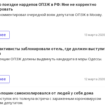
о поездке нардепов ОПЗЖ в РФ: Мне не корректно
ровать
комментировал очередной вояж депутатов ОПЗЖ в Москву.
нее
13 марта 2020,
активисты заблокировали отель, где должен выступи
ч
енции ОПЗЖ должны выдвинуть кандидата в мэры Одессы.
нее
12 марта 2020,
олошин самоизолировался от людей у себя дома
оступок его толкнула встреча с зараженным короновирусом
м депутатом.