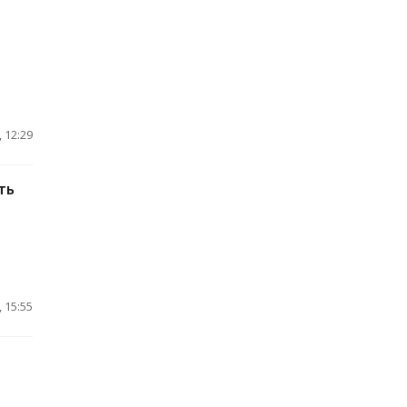
 12:29
ть
 15:55