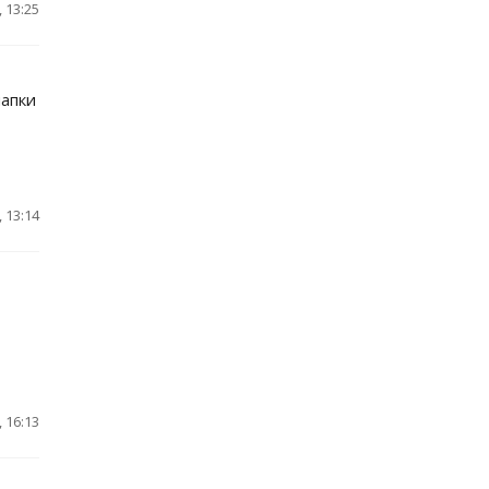
 13:25
шапки
 13:14
 16:13