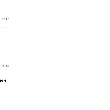
 17:17
 15:33
лен