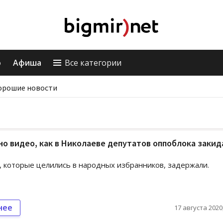
о
Афиша
Все категории
орошие новости
о видео, как в Николаеве депутатов оппоблока закид
, которые целились в народных избранников, задержали.
нее
17 августа 2020,