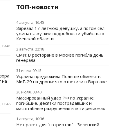
ТОП-новости
4 августа, 16:45
Зарезал 17-летнюю девушку, а потом сел
ужинать: жуткие подробности убийства в
Киевской области
 19:45
2 августа, 22:18
СМИ: В ресторане в Москве погибла дочь
генерала
31 июля, 09:45
вора
Украина предложила Польше обменять
" на
МиГ-29 на дроны: что ответили в Варшаве
30 июля, 08:40
Массированный удар РФ по Украине:
погибшие, десятки пострадавших и
 11:46
масштабные разрушения в пяти регионах
1 августа, 10:36
Нет ракет для "пэтриотов" - Зеленский