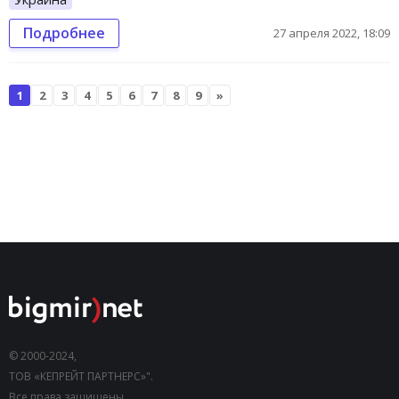
Подробнее
27 апреля 2022, 18:09
1
2
3
4
5
6
7
8
9
»
© 2000-2024,
ТОВ «КЕПРЕЙТ ПАРТНЕРС»".
Все права защищены.