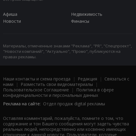
Афиша
Недвижимость
Новости
Финансы
Материалы, отмеченные знаками "Реклама", "PR", "Спецпроект",
"Новости компаний", "Актуально", "Промо", публикуются на
правах рекламы.
Наши контакты и схема проезда
|
Редакция
|
Связаться с
нами
|
Разместить свои видеоматериалы
|
Пользовательское Соглашение
|
Политика в сфере
конфиденциальности и персональных данных
Реклама на сайте:
Отдел продаж digital рекламы
Оставляя комментарий, пожалуйста, помните о том, что
содержание и тон Вашего сообщения могут задеть чувства
реальных людей, непосредственно или косвенно имеющих
отношение к данной новости. Пользователи, которые