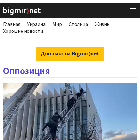
Главная
Украина
Мир
Столица
Жизнь
Хорошие новости
Допомогти Bigmir)net
Оппозиция