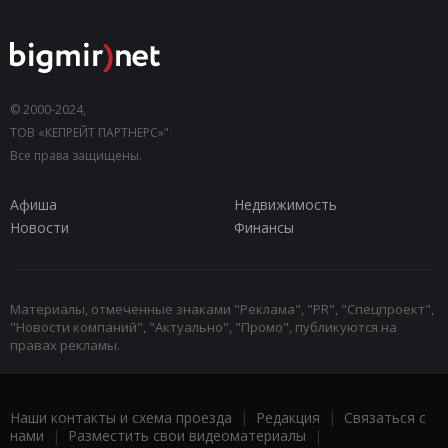
© 2000-2024,
ТОВ «КЕПРЕЙТ ПАРТНЕРС»".
Все права защищены.
Афиша
Недвижимость
Новости
Финансы
Материалы, отмеченные знаками "Реклама", "PR", "Спецпроект",
"Новости компаний", "Актуально", "Промо", публикуются на
правах рекламы.
Наши контакты и схема проезда
|
Редакция
|
Связаться с
нами
|
Разместить свои видеоматериалы
|