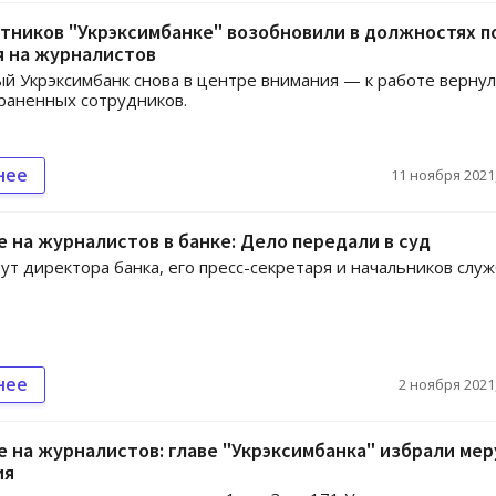
тников "Укрэксимбанке" возобновили в должностях п
я на журналистов
й Укрэксимбанк снова в центре внимания — к работе верну
раненных сотрудников.
нее
11 ноября 2021,
 на журналистов в банке: Дело передали в суд
ут директора банка, его пресс-секретаря и начальников слу
нее
2 ноября 2021,
 на журналистов: главе "Укрэксимбанка" избрали мер
ия