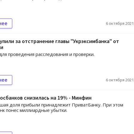
нее
6 октября 2021,
упили за отстранение главы "Укрэксимбанка" от
ти
для проведения расследования и проверки.
нее
6 октября 2021,
осбанков снизилась на 19% - Минфин
шая доля прибыли принадлежит ПриватБанку. При этом
нк понес миллиардные убытки.