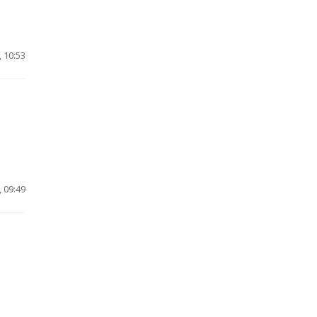
 10:53
 09:49