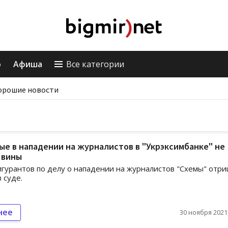
о
Афиша
Все категории
орошие новости
е в нападении на журналистов в "Укрэксимбанке" не
 вины
гурантов по делу о нападении на журналистов "Схемы" отр
 суде.
нее
30 ноября 2021,