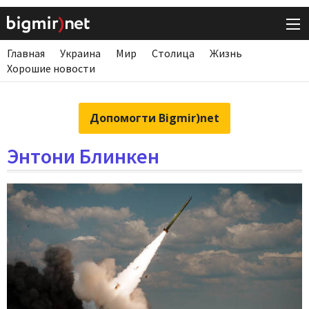
Главная
Украина
Мир
Столица
Жизнь
Хорошие новости
Допомогти Bigmir)net
Энтони Блинкен