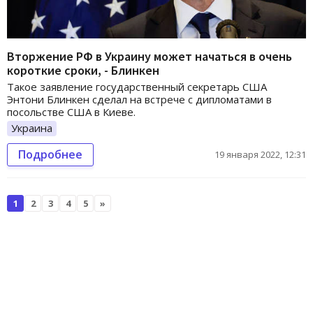
Вторжение РФ в Украину может начаться в очень
короткие сроки, - Блинкен
Такое заявление государственный секретарь США
Энтони Блинкен сделал на встрече с дипломатами в
посольстве США в Киеве.
Украина
Подробнее
19 января 2022, 12:31
1
2
3
4
5
»