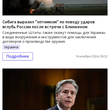
Сибига выразил "оптимизм" по поводу ударов
вглубь России после встречи с Блинкеном
Соединенные Штаты также окажут помощь для Украины
в виде вооружения и инструментов для заключения
договоров о производстве оружия.
Украина
Подробнее
14 ноября 2024, 09:52