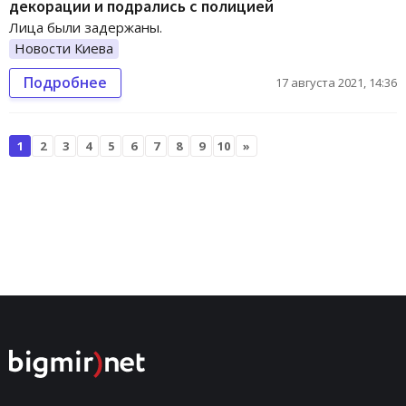
декорации и подрались с полицией
Лица были задержаны.
Новости Киева
Подробнее
17 августа 2021, 14:36
1
2
3
4
5
6
7
8
9
10
»