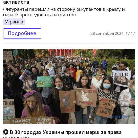
активиста
Фигуранты перешли на сторону оккупантов в Крыму и
начали преследовать патриотов
Украина
Подробнее
28 сентября 2021, 17:17
В 30 городах Украины прошел марш за права