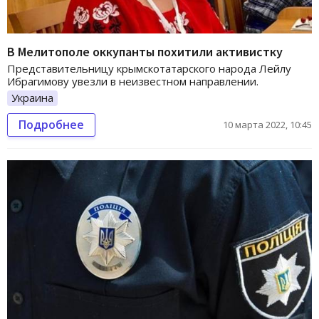
В Мелитополе оккупанты похитили активистку
Представительницу крымскотатарского народа Лейлу
Ибрагимову увезли в неизвестном направлении.
Украина
Подробнее
10 марта 2022, 10:45