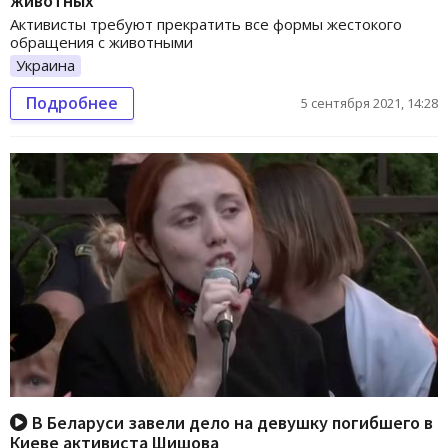
животных
Активисты требуют прекратить все формы жестокого
обращения с животными
Украина
Подробнее
5 сентября 2021, 14:28
В Беларуси завели дело на девушку погибшего в
Киеве активиста Шишова