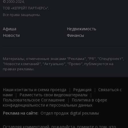
© 2000-2024,
ТОВ «КЕПРЕЙТ ПАРТНЕРС»".
Все права защищены.
Афиша
Недвижимость
Новости
Финансы
Материалы, отмеченные знаками "Реклама", "PR", "Спецпроект",
"Новости компаний", "Актуально", "Промо", публикуются на
правах рекламы.
Наши контакты и схема проезда
|
Редакция
|
Связаться с
нами
|
Разместить свои видеоматериалы
|
Пользовательское Соглашение
|
Политика в сфере
конфиденциальности и персональных данных
Реклама на сайте:
Отдел продаж digital рекламы
Оставляя комментарий, пожалуйста, помните о том, что