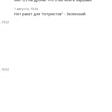
1 августа, 10:36
Нет ракет для "пэтриотов" - Зеленский
 19:22
 16:52