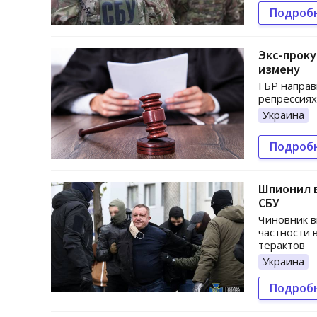
Подроб
Экс-проку
измену
ГБР направ
репрессиях
Украина
Подроб
Шпионил в
СБУ
Чиновник в
частности 
терактов
Украина
Подроб