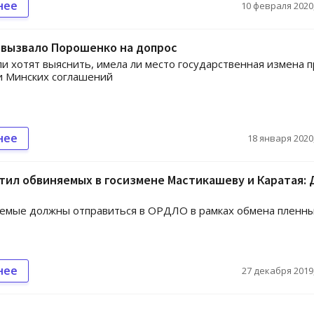
нее
10 февраля 2020,
 вызвало Порошенко на допрос
и хотят выяснить, имела ли место государственная измена 
и Минских соглашений
нее
18 января 2020,
тил обвиняемых в госизмене Мастикашеву и Каратая: 
емые должны отправиться в ОРДЛО в рамках обмена пленн
нее
27 декабря 2019,