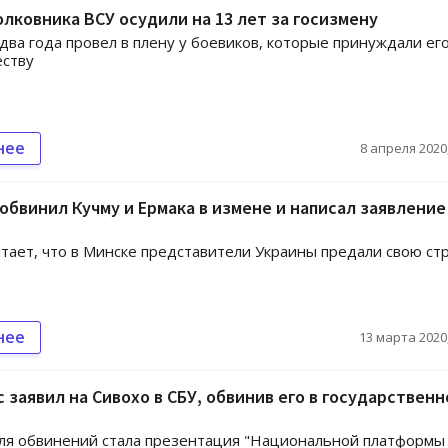
олковника ВСУ осудили на 13 лет за госизмену
два года провел в плену у боевиков, которые принуждали его
еству
нее
8 апреля 2020,
обвинил Кучму и Ермака в измене и написал заявление
тает, что в Минске представители Украины предали свою ст
нее
13 марта 2020,
 заявил на Сивохо в СБУ, обвинив его в государственн
ля обвинений стала презентация "Национальной платформы