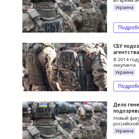
во время а
Украина
Подроб
СБУ подоз
агентства
В 2014 год
оккупанта
Украина
Подроб
Дело гене
подозрев
Новый фигу
российской
Украина