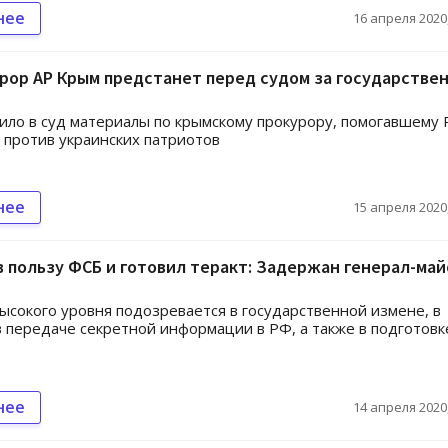
нее
16 апреля 2020,
рор АР Крым предстанет перед судом за государстве
ило в суд материалы по крымскому прокурору, помогавшему 
 против украинских патриотов
нее
15 апреля 2020,
 пользу ФСБ и готовил теракт: Задержан генерал-май
ысокого уровня подозревается в государственной измене, в
в передаче секретной информации в РФ, а также в подготовк
нее
14 апреля 2020,