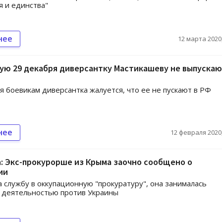
 и единства"
нее
12 марта 2020,
ую 29 декабря диверсантку Мастикашеву не выпускаю
 боевикам диверсантка жалуется, что ее не пускают в РФ
нее
12 февраля 2020,
: Экс-прокурорше из Крыма заочно сообщено о
ии
 службу в оккупационную "прокуратуру", она занималась
 деятельностью против Украины