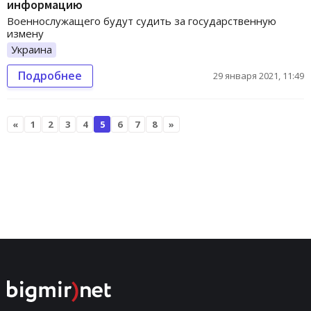
информацию
Военнослужащего будут судить за государственную
измену
Украина
Подробнее
29 января 2021, 11:49
«
1
2
3
4
5
6
7
8
»