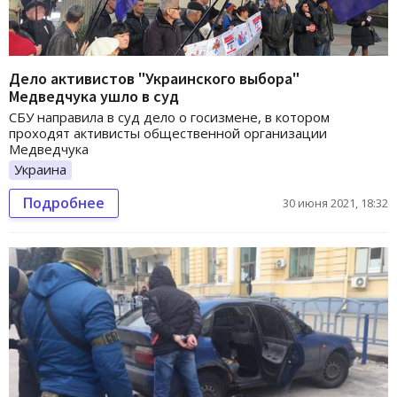
Дело активистов "Украинского выбора"
Медведчука ушло в суд
СБУ направила в суд дело о госизмене, в котором
проходят активисты общественной организации
Медведчука
Украина
Подробнее
30 июня 2021, 18:32