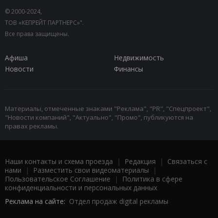
© 2000-2024,
ТОВ «КЕПРЕЙТ ПАРТНЕРС»".
Все права защищены.
Афиша
Недвижимость
Новости
Финансы
Материалы, отмеченные знаками "Реклама", "PR", "Спецпроект",
"Новости компаний", "Актуально", "Промо", публикуются на
правах рекламы.
Наши контакты и схема проезда
|
Редакция
|
Связаться с
нами
|
Разместить свои видеоматериалы
|
Пользовательское Соглашение
|
Политика в сфере
конфиденциальности и персональных данных
Реклама на сайте:
Отдел продаж digital рекламы