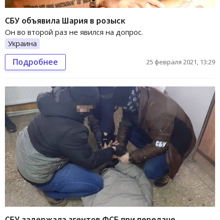
СБУ объявила Шария в розыск
Он во второй раз не явился на допрос.
Украина
Подробнее
25 февраля 2021, 13:29
СБУ задержала агентов ФСБ при передаче