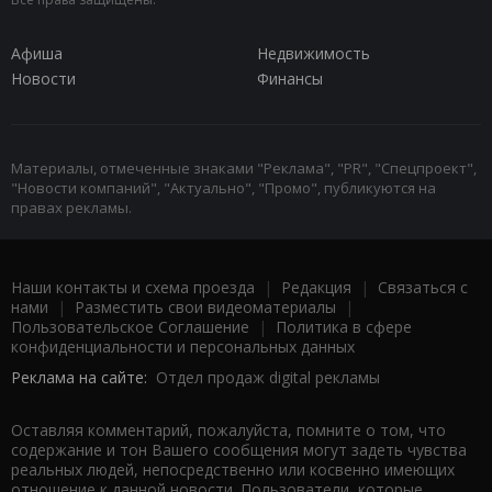
Афиша
Недвижимость
Новости
Финансы
Материалы, отмеченные знаками "Реклама", "PR", "Спецпроект",
"Новости компаний", "Актуально", "Промо", публикуются на
правах рекламы.
Наши контакты и схема проезда
|
Редакция
|
Связаться с
нами
|
Разместить свои видеоматериалы
|
Пользовательское Соглашение
|
Политика в сфере
конфиденциальности и персональных данных
Реклама на сайте:
Отдел продаж digital рекламы
Оставляя комментарий, пожалуйста, помните о том, что
содержание и тон Вашего сообщения могут задеть чувства
реальных людей, непосредственно или косвенно имеющих
отношение к данной новости. Пользователи, которые