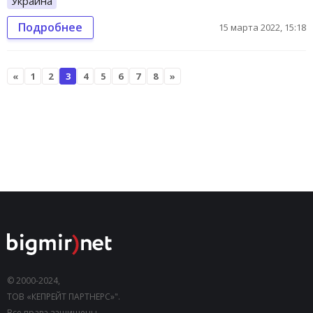
Украина
Подробнее
15 марта 2022, 15:18
«
1
2
3
4
5
6
7
8
»
© 2000-2024,
ТОВ «КЕПРЕЙТ ПАРТНЕРС»".
Все права защищены.