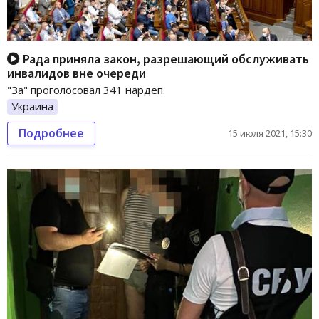
Рада приняла закон, разрешающий обслуживать
инвалидов вне очереди
"За" проголосовал 341 нардеп.
Украина
Подробнее
15 июля 2021, 15:30