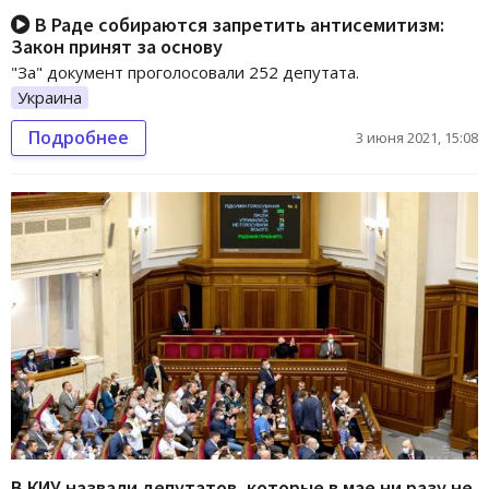
В Раде собираются запретить антисемитизм:
Закон принят за основу
"За" документ проголосовали 252 депутата.
Украина
Подробнее
3 июня 2021, 15:08
В КИУ назвали депутатов, которые в мае ни разу не