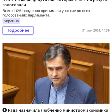
голосовали
Всего 10% нардепов принимали участие во всех
голосованиях парламента.
Украина
Подробнее
31 мая 2021, 14:39
Рада назначила Любченко министром экономики