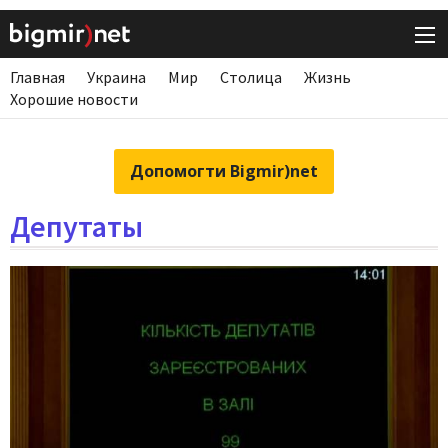
Главная
Украина
Мир
Столица
Жизнь
Хорошие новости
Допомогти Bigmir)net
Депутаты