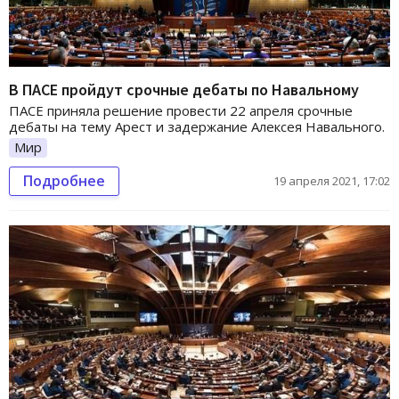
В ПАСЕ пройдут срочные дебаты по Навальному
ПАСЕ приняла решение провести 22 апреля срочные
дебаты на тему Арест и задержание Алексея Навального.
Мир
Подробнее
19 апреля 2021, 17:02