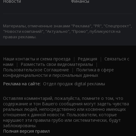
Новости
Финансы
Материалы, отмеченные знаками "Реклама", "PR", "Спецпроект",
"Новости компаний", "Актуально", "Промо", публикуются на
правах рекламы.
Наши контакты и схема проезда
|
Редакция
|
Связаться с
нами
|
Разместить свои видеоматериалы
|
Пользовательское Соглашение
|
Политика в сфере
конфиденциальности и персональных данных
Реклама на сайте:
Отдел продаж digital рекламы
Оставляя комментарий, пожалуйста, помните о том, что
содержание и тон Вашего сообщения могут задеть чувства
реальных людей, непосредственно или косвенно имеющих
отношение к данной новости. Пользователи, которые
нарушают эти правила грубо или систематически, будут
заблокированы.
Полная версия правил