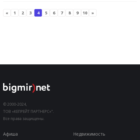
«
1
2
3
4
5
6
7
8
9
10
»
© 2000-2024,
ТОВ «КЕПРЕЙТ ПАРТНЕРС»".
Все права защищены.
Афиша
Недвижимость