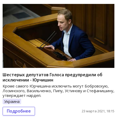
Шестерых депутатов Голоса предупредили об
исключении - Юрчишин
Кроме самого Юрчишина исключить могут Бобровскую,
Лозинского, Васильченко, Пипу, Устинову и Стефанишину,
утверждает нардеп.
Украина
Подробнее
23 марта 2021, 18:15