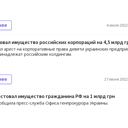
нее
4 июля 2022,
овал имущество российских корпораций на 4,5 млрд г
л арест на корпоративные права девяти украинских предпри
инадлежат российским холдингам.
нее
27 июня 2022,
стовал имущество гражданина РФ на 1 млрд грн
общила пресс-служба Офиса генпрокурора Украины.