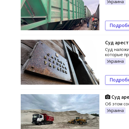
Украина
Подроб
Суд арест
Суд наложи
которые пр
Украина
Подроб
Суд аре
Об этом со
Украина