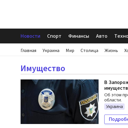
Новости
Спорт
Финансы
Авто
Техн
Главная
Украина
Мир
Столица
Жизнь
Х
Имущество
В Запоро
имуществ
Об этом п
области.
Украина
Подроб