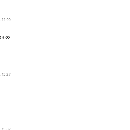
 11:00
енко
 15:27
 15:07