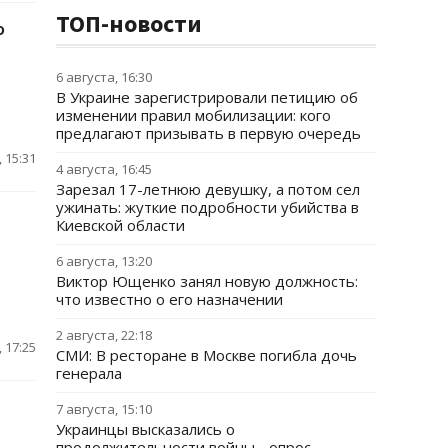
ТОП-новости
о
6 августа, 16:30
В Украине зарегистрировали петицию об
изменении правил мобилизации: кого
предлагают призывать в первую очередь
 15:31
4 августа, 16:45
Зарезал 17-летнюю девушку, а потом сел
ужинать: жуткие подробности убийства в
Киевской области
6 августа, 13:20
Виктор Ющенко занял новую должность:
что известно о его назначении
2 августа, 22:18
 17:25
СМИ: В ресторане в Москве погибла дочь
генерала
7 августа, 15:10
Украинцы высказались о
продолжительности войны - опрос