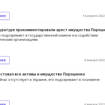
нее
14 апреля 2022,
куратуре прокомментировали арест имущества Порош
подозревают в государственной измене и в содействии
ческим организациям.
нее
6 января 2022,
естовал все активы и имущество Порошенко
йчас отсутствует в Украине, его подозревают в госизмене.
нее
6 января 2022,