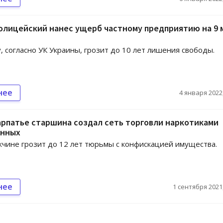
олицейский нанес ущерб частному предприятию на 9 
, согласно УК Украины, грозит до 10 лет лишения свободы.
нее
4 января 2022,
рпатье старшина создал сеть торговли наркотиками
енных
чине грозит до 12 лет тюрьмы с конфискацией имущества.
нее
1 сентября 2021,