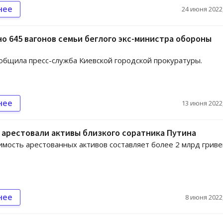
нее
24 июня 2022,
о 645 вагонов семьи беглого экс-министра обороны
общила пресс-служба Киевской городской прокуратуры.
нее
13 июня 2022,
 арестовали активы близкого соратника Путина
мость арестованных активов составляет более 2 млрд гриве
нее
8 июня 2022,