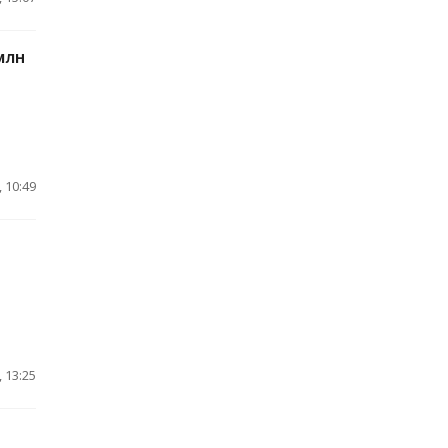
млн
 10:49
 13:25