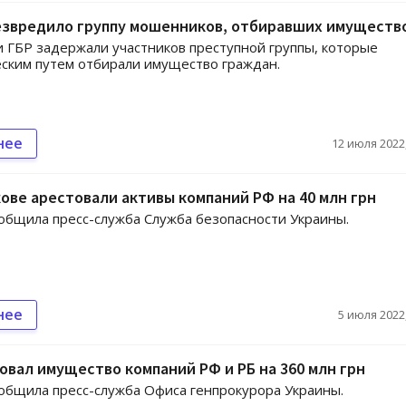
езвредило группу мошенников, отбиравших имуществ
 ГБР задержали участников преступной группы, которые
ским путем отбирали имущество граждан.
нее
12 июля 2022,
ове арестовали активы компаний РФ на 40 млн грн
общила пресс-служба Служба безопасности Украины.
нее
5 июля 2022,
овал имущество компаний РФ и РБ на 360 млн грн
общила пресс-служба Офиса генпрокурора Украины.