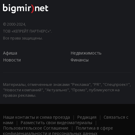
© 2000-2024,
ТОВ «КЕПРЕЙТ ПАРТНЕРС»".
Все права защищены.
Афиша
Недвижимость
Новости
Финансы
Материалы, отмеченные знаками "Реклама", "PR", "Спецпроект",
"Новости компаний", "Актуально", "Промо", публикуются на
правах рекламы.
Наши контакты и схема проезда
|
Редакция
|
Связаться с
нами
|
Разместить свои видеоматериалы
|
Пользовательское Соглашение
|
Политика в сфере
конфиденциальности и персональных данных