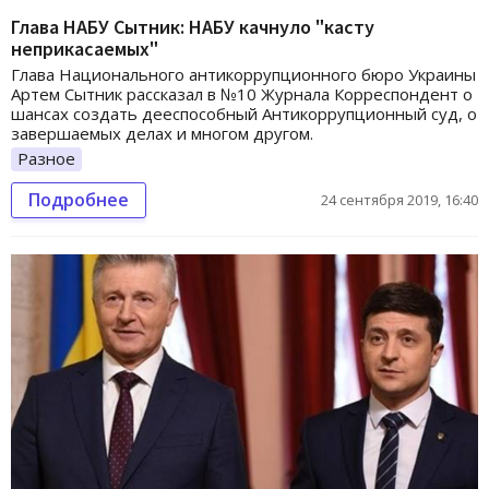
Глава НАБУ Сытник: НАБУ качнуло "касту
неприкасаемых"
Глава Национального антикоррупционного бюро Украины
Артем Сытник рассказал в №10 Журнала Корреспондент о
шансах создать дееспособный Антикоррупционный суд, о
завершаемых делах и многом другом.
Разное
Подробнее
24 сентября 2019, 16:40