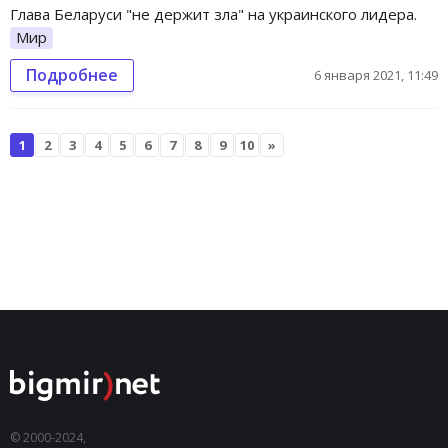
Глава Беларуси "не держит зла" на украинского лидера.
Мир
Подробнее
6 января 2021, 11:49
1
2
3
4
5
6
7
8
9
10
»
© 2000-2024,