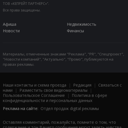
ТОВ «КЕПРЕЙТ ПАРТНЕРС»".
Все права защищены.
Афиша
Недвижимость
Новости
Финансы
Материалы, отмеченные знаками "Реклама", "PR", "Спецпроект",
"Новости компаний", "Актуально", "Промо", публикуются на
правах рекламы.
Наши контакты и схема проезда
|
Редакция
|
Связаться с
нами
|
Разместить свои видеоматериалы
|
Пользовательское Соглашение
|
Политика в сфере
конфиденциальности и персональных данных
Реклама на сайте:
Отдел продаж digital рекламы
Оставляя комментарий, пожалуйста, помните о том, что
содержание и тон Вашего сообщения могут задеть чувства