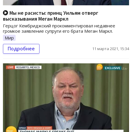
Мы не расисты: принц Уильям отверг
высказывания Меган Маркл
Герцог Кембриджский прокомментировал недавнее
громкое заявление супруги его брата Меган Маркл.
Мир
Подробнее
11 марта 2021, 15:34