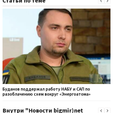
Статьи по теме
Буданов поддержал работу НАБУ и САП по
разоблачению схем вокруг «Энергоатома»
Внутри "Новости bigmir)net