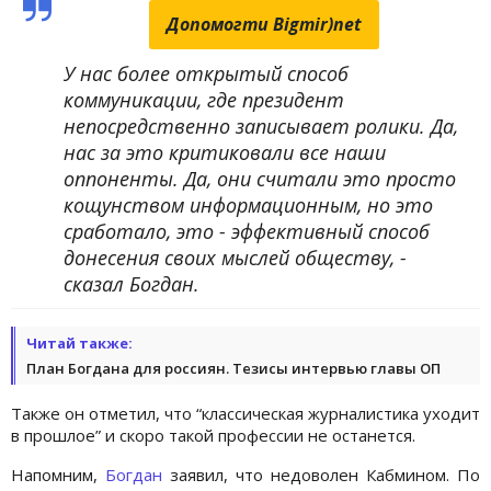
Допомогти Bigmir)net
У нас более открытый способ
коммуникации, где президент
непосредственно записывает ролики. Да,
нас за это критиковали все наши
оппоненты. Да, они считали это просто
кощунством информационным, но это
сработало, это - эффективный способ
донесения своих мыслей обществу, -
сказал Богдан.
Читай также:
План Богдана для россиян. Тезисы интервью главы ОП
Также он отметил, что “классическая журналистика уходит
в прошлое” и скоро такой профессии не останется.
Напомним,
Богдан
заявил, что недоволен Кабмином. По