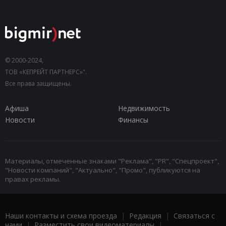
© 2000-2024,
ТОВ «КЕПРЕЙТ ПАРТНЕРС»".
Все права защищены.
Афиша
Недвижимость
Новости
Финансы
Материалы, отмеченные знаками "Реклама", "PR", "Спецпроект",
"Новости компаний", "Актуально", "Промо", публикуются на
правах рекламы.
Наши контакты и схема проезда
|
Редакция
|
Связаться с
нами
|
Разместить свои видеоматериалы
|