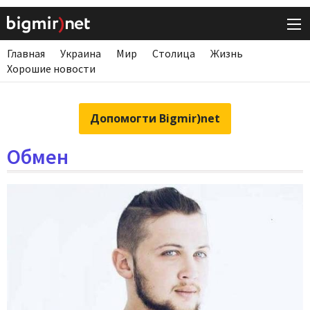
Главная
Украина
Мир
Столица
Жизнь
Хорошие новости
Допомогти Bigmir)net
Обмен