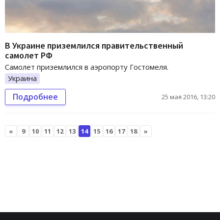
В Украине приземлился правительственный
самолет РФ
Самолет приземлился в аэропорту Гостомеля.
Украина
Подробнее
25 мая 2016, 13:20
«
9
10
11
12
13
14
15
16
17
18
»