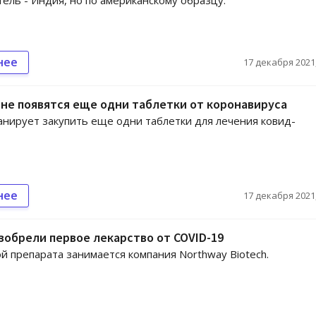
ель - Индия, но по американскому образцу.
нее
17 декабря 2021,
не появятся еще одни таблетки от коронавируса
анирует закупить еще одни таблетки для лечения ковид-
нее
17 декабря 2021,
зобрели первое лекарство от COVID-19
й препарата занимается компания Northway Biotech.