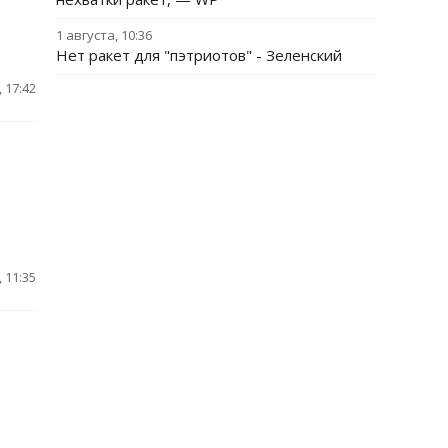
1 августа, 10:36
Нет ракет для "пэтриотов" - Зеленский
 17:42
 11:35