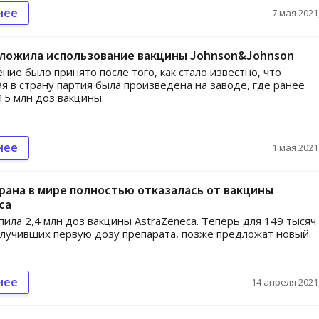
нее
7 мая 2021,
тложила использование вакцины Johnson&Johnson
ние было принято после того, как стало известно, что
я в страну партия была произведена на заводе, где ранее
15 млн доз вакцины.
нее
1 мая 2021,
рана в мире полностью отказалась от вакцины
ca
пила 2,4 млн доз вакцины AstraZeneca. Теперь для 149 тысяч
олучивших первую дозу препарата, позже предложат новый.
нее
14 апреля 2021,