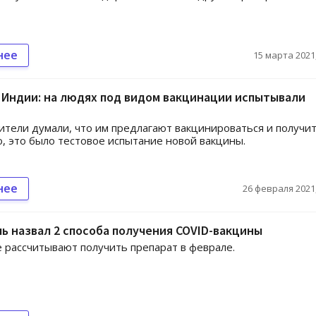
нее
15 марта 2021,
 Индии: на людях под видом вакцинации испытывали
тели думали, что им предлагают вакцинироваться и получи
о, это было тестовое испытание новой вакцины.
нее
26 февраля 2021,
 назвал 2 способа получения COVID-вакцины
 рассчитывают получить препарат в феврале.