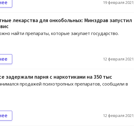
нее
19 февраля 2021,
ные лекарства для онкобольных: Минздрав запустил
рвис
ожно найти препараты, которые закупает государство.
нее
12 февраля 2021,
е задержали парня с наркотиками на 350 тыс
нимался продажей психотропных препаратов, сообщили в
нее
12 февраля 2021,