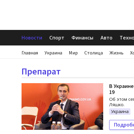
Новости
Спорт
Финансы
Авто
Техн
Главная
Украина
Мир
Столица
Жизнь
Х
Препарат
В Украине
19
Об этом се
Ляшко.
Украина
Подроб