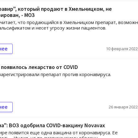
авир", который продают в Хмельницком, не
ирован, - МОЗ
читает, что продающийся в Хмельницком препарат, возможн
альсификатом и несет угрозу жизни пациентов.
нее
10 февраля 2022,
 появилось лекарство от COVID
зарегистрировали препарат против коронавируса.
нее
26 января 2022,
а": ВОЗ одобрила COVID-вакцину Novavax
ире появится еще одна вакцина от коронавируса. Ее