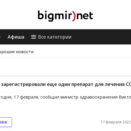
о
Афиша
Все категории
орошие новости
 зарегистрировали еще один препарат для лечения СO
годня, 17 февраля, сообщил министр здравоохранения Викт
нее
17 февраля 2022,