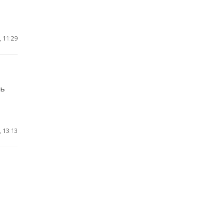
 11:29
ть
 13:13