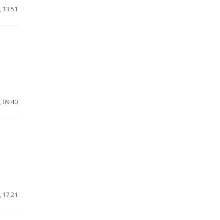
 13:51
 09:40
 17:21