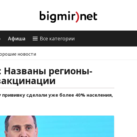
о
Афиша
Все категории
орошие новости
: Названы регионы-
вакцинации
ну прививку сделали уже более 40% населения,