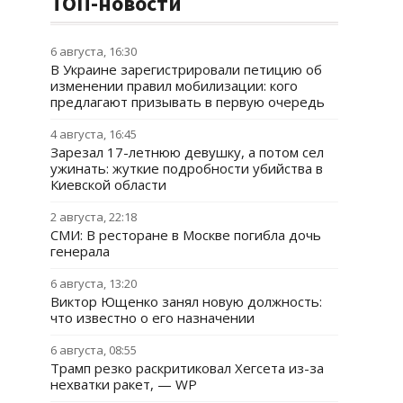
ТОП-новости
6 августа, 16:30
В Украине зарегистрировали петицию об
изменении правил мобилизации: кого
предлагают призывать в первую очередь
4 августа, 16:45
Зарезал 17-летнюю девушку, а потом сел
ужинать: жуткие подробности убийства в
Киевской области
2 августа, 22:18
СМИ: В ресторане в Москве погибла дочь
генерала
6 августа, 13:20
Виктор Ющенко занял новую должность:
что известно о его назначении
6 августа, 08:55
Трамп резко раскритиковал Хегсета из-за
нехватки ракет, — WP