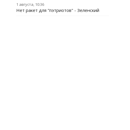
1 августа, 10:36
Нет ракет для "пэтриотов" - Зеленский