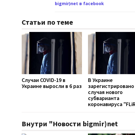
bigmir)net в facebook
Статьи по теме
Случаи COVID-19 в
В Украине
Украине выросли в 6 раз
зарегистрировано
случая нового
субварианта
коронавируса "FLi
Внутри "Новости bigmir)net