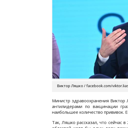
Виктор Ляшко / facebook.com/viktor.lia
Министр здравоохранения Виктор Л
антилидерами по вакцинации гра
наибольшее количество прививок. Е
Так, Ляшко рассказал, что сейчас в 
областей хотя бы одну дозу вакц