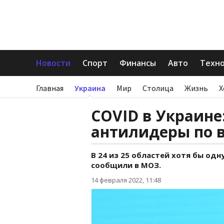
Новости
Спорт
Финансы
Авто
Техн
Главная
Украина
Мир
Столица
Жизнь
Х
COVID в Украине
антилидеры по 
В 24 из 25 областей хотя бы од
сообщили в МОЗ.
14 февраля 2022, 11:48