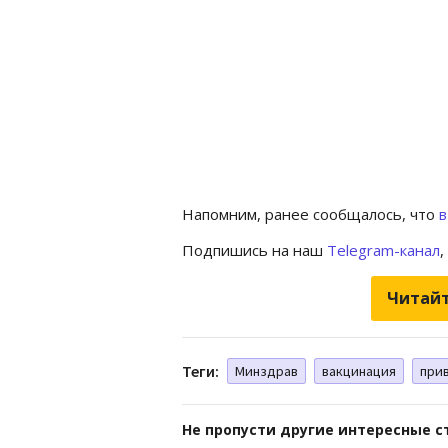
Напомним, ранее сообщалось, что
в
Подпишись на наш
Telegram-канал
,
Читайт
Теги:
Минздрав
вакцинация
при
Не пропусти другие интересные с