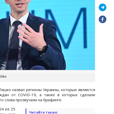
shko
яшко назвал регионы Украины, которые являются
ждан от COVID-19, а также в которых сделали
го слова прозвучали на брифинге.
24 из 25
Читайте также:
ины уже