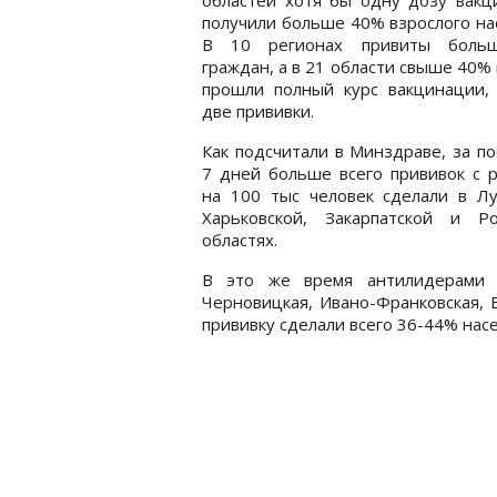
получили больше 40% взрослого на
В 10 регионах привиты боль
граждан, а в 21 области свыше 40%
прошли полный курс вакцинации, 
две прививки.
Как подсчитали в Минздраве, за п
7 дней больше всего прививок с 
на 100 тыс человек сделали в Лу
Харьковской, Закарпатской и Ро
областях.
В это же время антилидерами п
Черновицкая, Ивано-Франковская, 
прививку сделали всего 36-44% нас