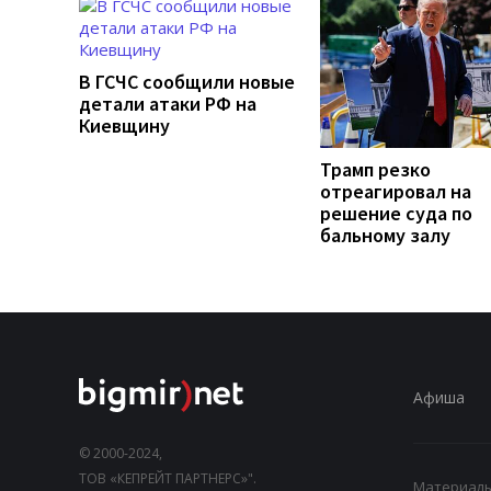
В ГСЧС сообщили новые
детали атаки РФ на
Киевщину
Трамп резко
отреагировал на
решение суда по
бальному залу
Афиша
© 2000-2024,
ТОВ «КЕПРЕЙТ ПАРТНЕРС»".
Материалы,