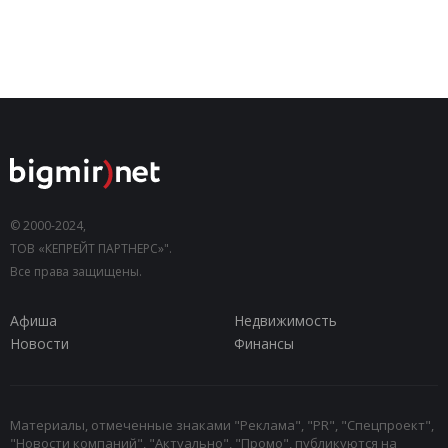
© 2000-2024,
ТОВ «КЕПРЕЙТ ПАРТНЕРС»".
Все права защищены.
Афиша
Недвижимость
Новости
Финансы
Материалы, отмеченные знаками "Реклама", "PR", "Спецпроект",
"Новости компаний", "Актуально", "Промо", публикуются на