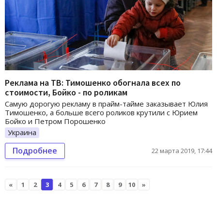
Реклама на ТВ: Тимошенко обогнала всех по
стоимости, Бойко - по роликам
Самую дорогую рекламу в прайм-тайме заказывает Юлия
Тимошенко, а больше всего роликов крутили с Юрием
Бойко и Петром Порошенко
Украина
Подробнее
22 марта 2019, 17:44
«
1
2
3
4
5
6
7
8
9
10
»