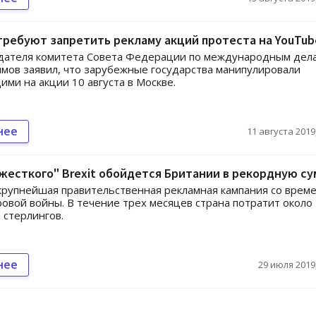
требуют запретить рекламу акций протеста на YouTub
дателя комитета Совета Федерации по международным дел
мов заявил, что зарубежные государства манипулировали
ми на акции 10 августа в Москве.
нее
11 августа 2019,
жесткого" Brexit обойдется Британии в рекордную су
крупнейшая правительственная рекламная кампания со врем
овой войны. В течение трех месяцев страна потратит около
 стерлингов.
нее
29 июля 2019,