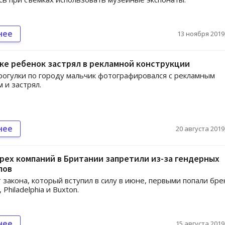
нее
13 ноября 2019,
ке ребенок застрял в рекламной конструкции
рогулки по городу мальчик фотографировался с рекламным
 и застрял.
нее
20 августа 2019,
рех компаний в Британии запретили из-за гендерных
пов
 закона, который вступил в силу в июне, первыми попали бр
 Philadelphia и Buxton.
нее
15 августа 2019,