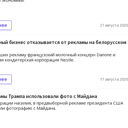
 экономики.
нее
21 августа 2020,
ый бизнес отказывается от рекламы на белорусском
ших рекламу французский молочный концерн Danone и
я кондитерская корпорация Nestle.
нее
17 августа 2020,
мы Трампа использовали фото с Майдана
рации насилия, в предвыборной рекламе президента США
ли фотографию с Майдана.