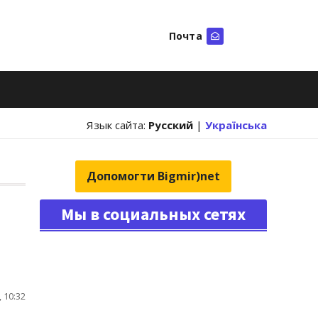
Почта
Искать
Язык сайта:
Русский
|
Українська
Допомогти Bigmir)net
Мы в социальных сетях
 10:32