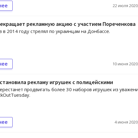
нее
22 июля 2020,
рекращает рекламную акцию с участием Пореченкова
 в 2014 году стрелял по украинцам на Донбассе.
нее
10 июня 2020,
становила рекламу игрушек с полицейскими
ерестанет продвигать более 30 наборов игрушек из уважени
ckOutTuesday.
нее
4 июня 2020,