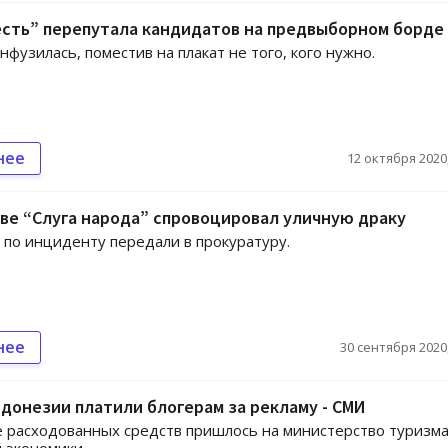
есть” перепутала кандидатов на предвыборном борде
нфузилась, поместив на плакат не того, кого нужно.
нее
12 октября 2020,
ве “Слуга народа” спровоцировал уличную драку
по инциденту передали в прокуратуру.
нее
30 сентября 2020,
донезии платили блогерам за рекламу - СМИ
расходованных средств пришлось на министерство туризма