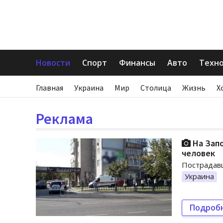
Новости
Спорт
Финансы
Авто
Техн
Главная
Украина
Мир
Столица
Жизнь
Х
Реклама
На Запо
человек
Пострадавш
Украина
Подроб