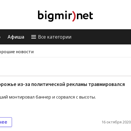
о
Афиша
Все категории
орошие новости
рожье из-за политической рекламы травмировался
ий монтировал баннер и сорвался с высоты.
нее
16 октября 2020,