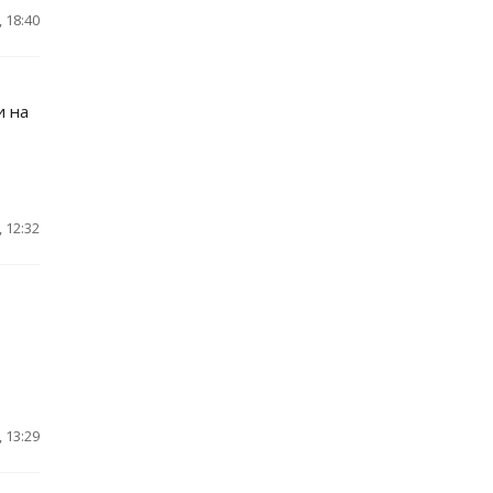
 18:40
и на
 12:32
 13:29