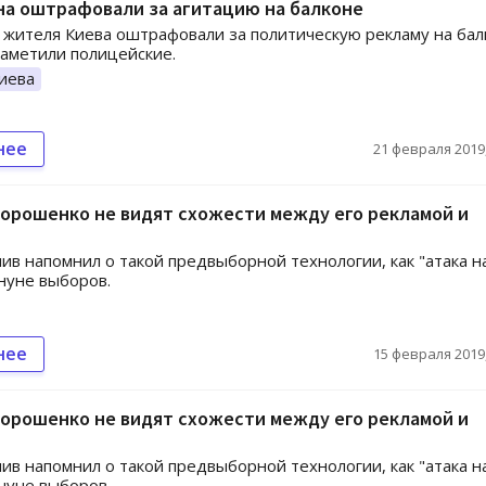
на оштрафовали за агитацию на балконе
 жителя Киева оштрафовали за политическую рекламу на бал
аметили полицейские.
иева
нее
21 февраля 2019,
орошенко не видят схожести между его рекламой и
ив напомнил о такой предвыборной технологии, как "атака н
нуне выборов.
нее
15 февраля 2019,
орошенко не видят схожести между его рекламой и
ив напомнил о такой предвыборной технологии, как "атака н
нуне выборов.