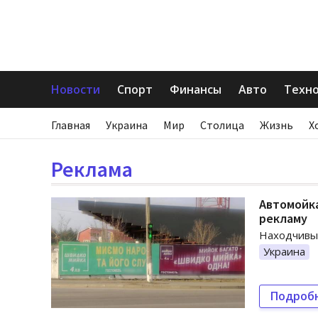
Новости
Спорт
Финансы
Авто
Техн
Главная
Украина
Мир
Столица
Жизнь
Х
Реклама
Автомойка
рекламу
Находчивы
Украина
Подроб