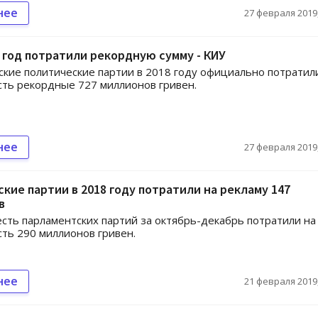
нее
27 февраля 2019,
 год потратили рекордную сумму - КИУ
кие политические партии в 2018 году официально потратил
ть рекордные 727 миллионов гривен.
нее
27 февраля 2019,
кие партии в 2018 году потратили на рекламу 147
в
сть парламентских партий за октябрь-декабрь потратили на
ть 290 миллионов гривен.
нее
21 февраля 2019,