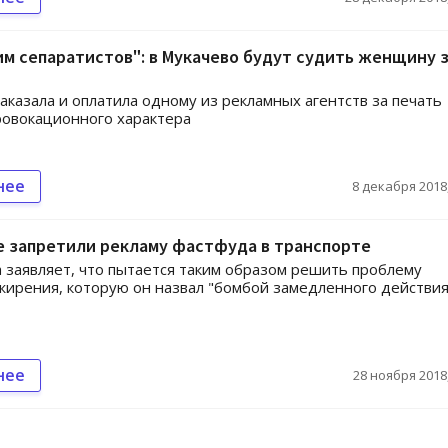
м сепаратистов": в Мукачево будут судить женщину 
казала и оплатила одному из рекламных агентств за печать
ровокационного характера
нее
8 декабря 2018,
е запретили рекламу фастфуда в транспорте
 заявляет, что пытается таким образом решить проблему
жирения, которую он назвал "бомбой замедленного действия
нее
28 ноября 2018,