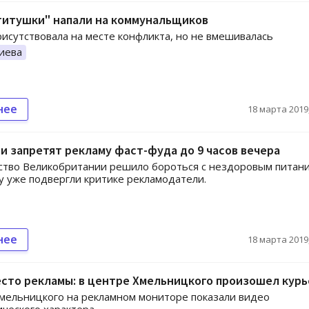
титушки" напали на коммунальщиков
исутствовала на месте конфликта, но не вмешивалась
иева
нее
18 марта 2019,
и запретят рекламу фаст-фуда до 9 часов вечера
тво Великобритании решило бороться с нездоровым питани
 уже подвергли критике рекламодатели.
нее
18 марта 2019,
сто рекламы: в центре Хмельницкого произошел курь
мельницкого на рекламном мониторе показали видео