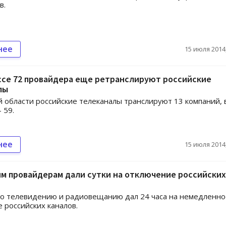
в.
нее
15 июля 2014,
ссе 72 провайдера еще ретранслируют российские
лы
й области российские телеканалы транслируют 13 компаний, 
 59.
нее
15 июля 2014,
м провайдерам дали сутки на отключение российских
о телевидению и радиовещанию дал 24 часа на немедленно
 российских каналов.