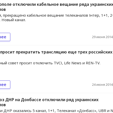
ополе отключили кабельное вещание ряда украински
лов
и, прекращено кабельное вещание телеканалов Інтер, 1+1, 2
, Новый канал.
нее
29 июня 2014,
 просит прекратить трансляцию еще трех российских
ый совет просит отключить ТVСІ, Life News и REN-TV.
нее
24 июня 2014,
оз ДНР на Донбассе отключили ряд украинских
лов
 ДНР оказались 5 канал, 1+1, Телеканал «Донбасс», UBR и 