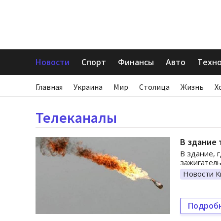
Новости
Спорт
Финансы
Авто
Техн
Главная
Украина
Мир
Столица
Жизнь
Х
Телеканалы
В здание 
В здание, 
зажигатель
Новости К
Подроб