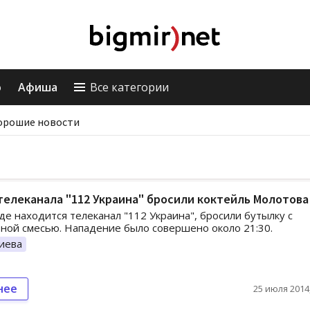
о
Афиша
Все категории
орошие новости
телеканала "112 Украина" бросили коктейль Молотова
где находится телеканал "112 Украина", бросили бутылку с
ной смесью. Нападение было совершено около 21:30.
иева
нее
25 июля 2014,