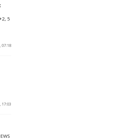
х
+2, 5
 07:18
 17:03
NEWS