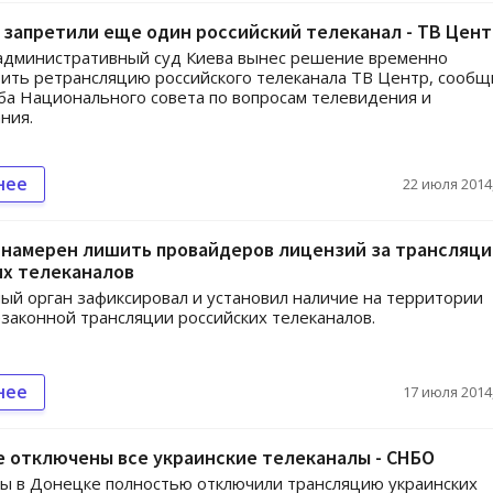
 запретили еще один российский телеканал - ТВ Цент
административный суд Киева вынес решение временно
ить ретрансляцию российского телеканала ТВ Центр, сообщ
ба Национального совета по вопросам телевидения и
ния.
нее
22 июля 2014,
 намерен лишить провайдеров лицензий за трансляц
их телеканалов
ый орган зафиксировал и установил наличие на территории
законной трансляции российских телеканалов.
нее
17 июля 2014,
 отключены все украинские телеканалы - СНБО
ы в Донецке полностью отключили трансляцию украинских