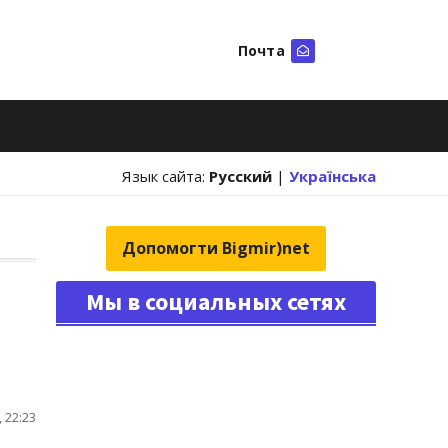
Почта
Искать
Язык сайта:
Русский
|
Українська
Допомогти Bigmir)net
Мы в социальных сетях
 22:23