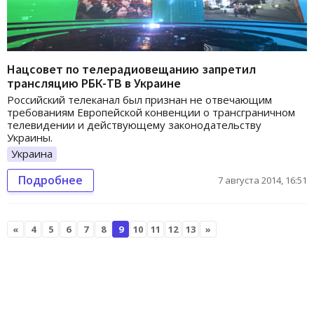
Нацсовет по телерадиовещанию запретил
трансляцию РБК-ТВ в Украине
Российский телеканал был признан не отвечающим
требованиям Европейской конвенции о трансграничном
телевидении и действующему законодательству
Украины.
Украина
Подробнее
7 августа 2014, 16:51
«
4
5
6
7
8
9
10
11
12
13
»