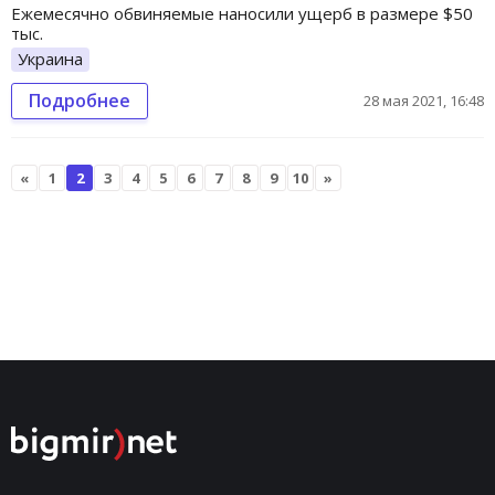
Ежемесячно обвиняемые наносили ущерб в размере $50
тыс.
Украина
Подробнее
28 мая 2021, 16:48
«
1
2
3
4
5
6
7
8
9
10
»