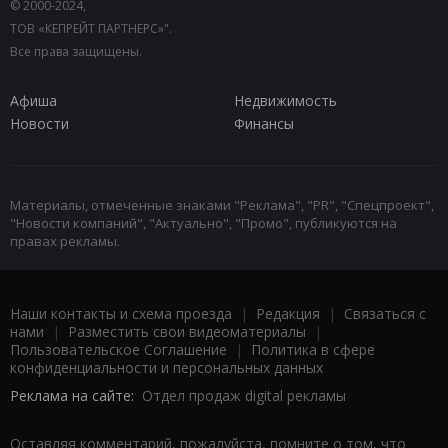
© 2000-2024,
ТОВ «КЕПРЕЙТ ПАРТНЕРС»".
Все права защищены.
Афиша
Недвижимость
Новости
Финансы
Материалы, отмеченные знаками "Реклама", "PR", "Спецпроект",
"Новости компаний", "Актуально", "Промо", публикуются на
правах рекламы.
Наши контакты и схема проезда
|
Редакция
|
Связаться с
нами
|
Разместить свои видеоматериалы
|
Пользовательское Соглашение
|
Политика в сфере
конфиденциальности и персональных данных
Реклама на сайте:
Отдел продаж digital рекламы
Оставляя комментарий, пожалуйста, помните о том, что