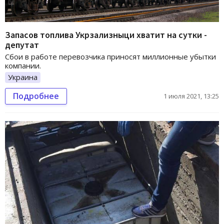
Запасов топлива Укрзализныци хватит на сутки -
депутат
Сбои в работе перевозчика приносят миллионные убытки
компании.
Украина
Подробнее
1 июля 2021, 13:25