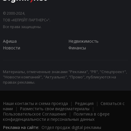
© 2000-2024,
ТОВ «КЕПРЕЙТ ПАРТНЕРС»".
Все права защищены.
Афиша
Недвижимость
Новости
Финансы
Материалы, отмеченные знаками "Реклама", "PR", "Спецпроект",
"Новости компаний", "Актуально", "Промо", публикуются на
правах рекламы.
Наши контакты и схема проезда
|
Редакция
|
Связаться с
нами
|
Разместить свои видеоматериалы
|
Пользовательское Соглашение
|
Политика в сфере
конфиденциальности и персональных данных
Реклама на сайте:
Отдел продаж digital рекламы