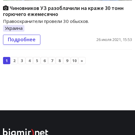
Чиновников УЗ разоблачили на краже 30 тонн
горючего ежемесячно
Правоохранители провели 30 обысков.
Украина
Подробнее
26 июля 2021, 15:53
1
2
3
4
5
6
7
8
9
10
»