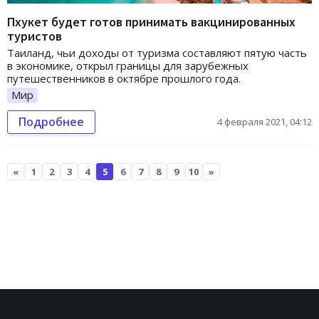
Пхукет будет готов принимать вакцинированных
туристов
Таиланд, чьи доходы от туризма составляют пятую часть
в экономике, открыл границы для зарубежных
путешественников в октябре прошлого года.
Мир
Подробнее
4 февраля 2021, 04:12
«
1
2
3
4
5
6
7
8
9
10
»