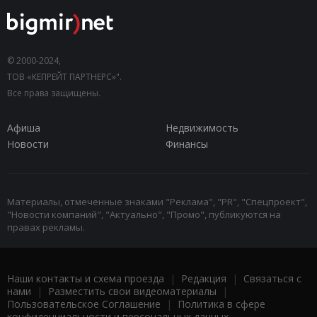
© 2000-2024,
ТОВ «КЕПРЕЙТ ПАРТНЕРС»".
Все права защищены.
Афиша
Недвижимость
Новости
Финансы
Материалы, отмеченные знаками "Реклама", "PR", "Спецпроект",
"Новости компаний", "Актуально", "Промо", публикуются на
правах рекламы.
Наши контакты и схема проезда
|
Редакция
|
Связаться с
нами
|
Разместить свои видеоматериалы
|
Пользовательское Соглашение
|
Политика в сфере
конфиденциальности и персональных данных