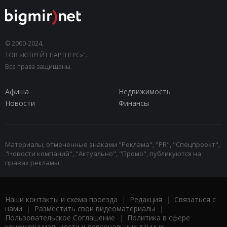
© 2000-2024,
ТОВ «КЕПРЕЙТ ПАРТНЕРС»".
Все права защищены.
Афиша
Недвижимость
Новости
Финансы
Материалы, отмеченные знаками "Реклама", "PR", "Спецпроект",
"Новости компаний", "Актуально", "Промо", публикуются на
правах рекламы.
Наши контакты и схема проезда
|
Редакция
|
Связаться с
нами
|
Разместить свои видеоматериалы
|
Пользовательское Соглашение
|
Политика в сфере
конфиденциальности и персональных данных