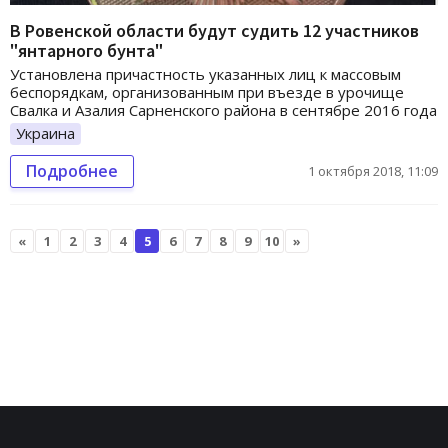
В Ровенской области будут судить 12 участников
"янтарного бунта"
Установлена причастность указанных лиц к массовым
беспорядкам, организованным при въезде в урочище
Свалка и Азалия Сарненского района в сентябре 2016 года
Украина
Подробнее
1 октября 2018, 11:09
«
1
2
3
4
5
6
7
8
9
10
»