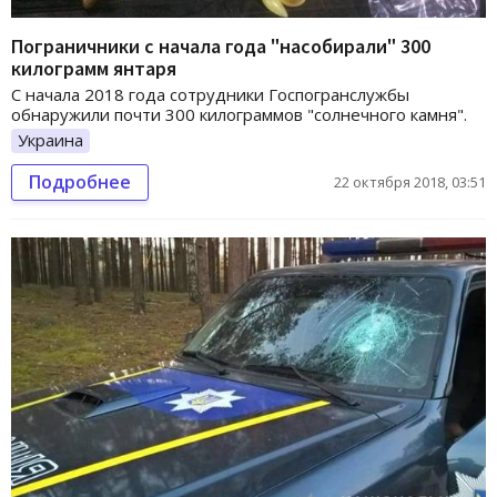
Пограничники с начала года "насобирали" 300
килограмм янтаря
С начала 2018 года сотрудники Госпогранслужбы
обнаружили почти 300 килограммов "солнечного камня".
Украина
Подробнее
22 октября 2018, 03:51