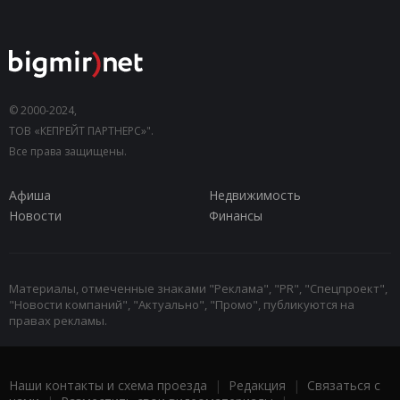
© 2000-2024,
ТОВ «КЕПРЕЙТ ПАРТНЕРС»".
Все права защищены.
Афиша
Недвижимость
Новости
Финансы
Материалы, отмеченные знаками "Реклама", "PR", "Спецпроект",
"Новости компаний", "Актуально", "Промо", публикуются на
правах рекламы.
Наши контакты и схема проезда
|
Редакция
|
Связаться с