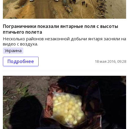
Пограничники показали янтарные поля с высоты
птичьего полета
Несколько районов незаконной добычи янтаря засняли на
видео с воздуха.
Украина
Подробнее
18 мая 2016, 09:28