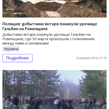
Полиция: добытчики янтаря покинули урочище
Гальбин на Ровенщине
Добытчики янтаря покинули урочище Гальбин на
Ровенщине, где 30 марта произошли столкновения
между ними и силовиками
Украина
Подробнее
9 апреля 2016, 21:19