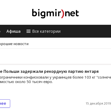
о
Афиша
Все категории
орошие новости
це Польши задержали рекордную партию янтаря
ограничники конфисковали у украинцев более 103 кг "солнеч
имостью около 50 тысяч евро.
нее
15 декабря 2019,