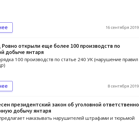
нее
16 сентября 2019,
д Ровно открыли еще более 100 производств по
ой добыче янтаря
рядка 100 производств по статье 240 УК (нарушение правил
др)
нее
8 сентября 2019,
есен президентский закон об уголовной ответственн
нную добычу янтаря
 предлагает наказывать нарушителей штрафами и тюрьмой