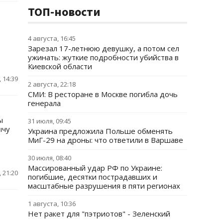
ТОП-новости
4 августа, 16:45
Зарезал 17-летнюю девушку, а потом сел
ужинать: жуткие подробности убийства в
Киевской области
 14:39
2 августа, 22:18
СМИ: В ресторане в Москве погибла дочь
генерала
ы
31 июля, 09:45
ычу
Украина предложила Польше обменять
МиГ-29 на дроны: что ответили в Варшаве
30 июля, 08:40
Массированный удар РФ по Украине:
 21:20
погибшие, десятки пострадавших и
масштабные разрушения в пяти регионах
1 августа, 10:36
Нет ракет для "пэтриотов" - Зеленский