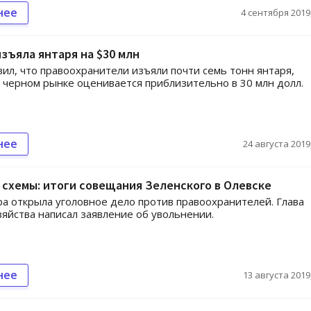
нее
4 сентября 2019,
зъяла янтаря на $30 млн
вил, что правоохранители изъяли почти семь тонн янтаря,
 черном рынке оценивается приблизительно в 30 млн долл.
нее
24 августа 2019,
схемы: итоги совещания Зеленского в Олевске
а открыла уголовное дело против правоохранителей. Глава
зяйства написал заявление об увольнении.
нее
13 августа 2019,